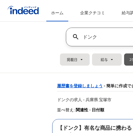
ホーム
企業クチコミ
給与
メインコンテンツの開始
Keyword : all jobs
掲載日
給与
2
履歴書を登録しましょう
- 簡単に作成で
&nbsp;
ドンクの求人 - 兵庫県 宝塚市
並べ替え:
関連性
-
日付順
【ドンク】有名な商品に携わる