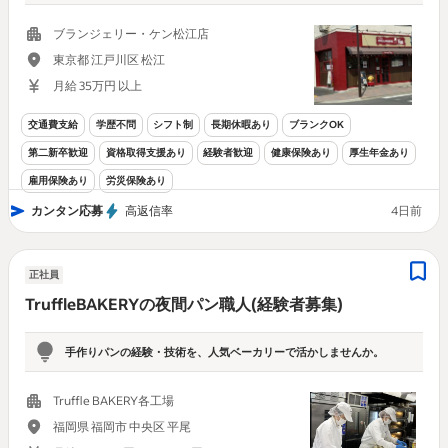
ブランジェリー・ケン松江店
東京都 江戸川区 松江
月給 35万円 以上
交通費支給
学歴不問
シフト制
長期休暇あり
ブランクOK
第二新卒歓迎
資格取得支援あり
経験者歓迎
健康保険あり
厚生年金あり
雇用保険あり
労災保険あり
カンタン応募
高返信率
4日前
正社員
TruffleBAKERYの夜間パン職人(経験者募集)
手作りパンの経験・技術を、人気ベーカリーで活かしませんか。
Truffle BAKERY各工場
福岡県 福岡市 中央区 平尾