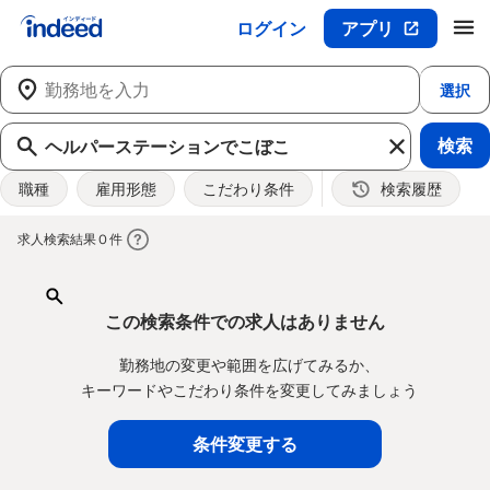
ログイン
アプリ
メインコンテンツの開始
選択
検索
職種
雇用形態
こだわり条件
検索履歴
&nbsp;
求人検索結果 0 件
この検索条件での求人はありません
勤務地の変更や範囲を広げてみるか、
キーワードやこだわり条件を変更してみましょう
条件変更する