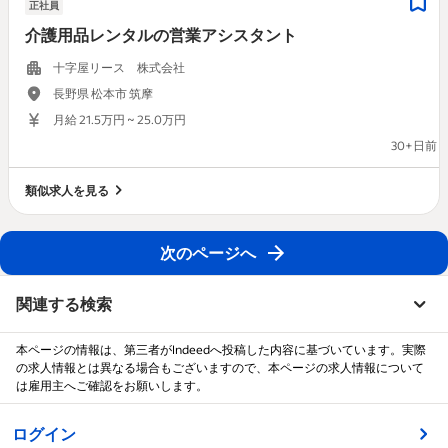
正社員
介護用品レンタルの営業アシスタント
十字屋リース 株式会社
長野県 松本市 筑摩
月給 21.5万円 ~ 25.0万円
30+日前
類似求人を見る
次のページへ
関連する検索
本ページの情報は、第三者がIndeedへ投稿した内容に基づいています。実際
の求人情報とは異なる場合もございますので、本ページの求人情報について
は雇用主へご確認をお願いします。
&nbsp;
ログイン