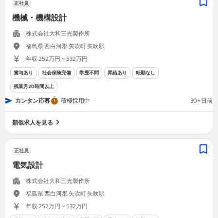
正社員
機械・機構設計
株式会社大和三光製作所
福島県 西白河郡 矢吹町 矢吹駅
年収 252万円 ~ 532万円
賞与あり
社会保険完備
学歴不問
昇給あり
転勤なし
残業月20時間以上
カンタン応募
積極採用中
30+日前
類似求人を見る
正社員
電気設計
株式会社大和三光製作所
福島県 西白河郡 矢吹町 矢吹駅
年収 252万円 ~ 532万円