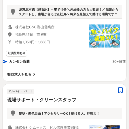
JR東北本線【鏡石駅】～車で17分 ＼未経験の方も大歓迎！／ 派遣から
スタートし、職場が合えば正社員へ 将来を見据えて働ける環境です＊
株式会社G&G 郡山営業所
福島県 須賀川市 桙衝
時給 1,350円 ~ 1,688円
社員登用あり
カンタン応募
30+日前
類似求人を見る
アルバイト･パート
現場サポート・クリーンスタッフ
髪型・髪色自由！アクセサリーOK！動ける人、即戦力！
株式会社シムックス ビル管理事業部(福