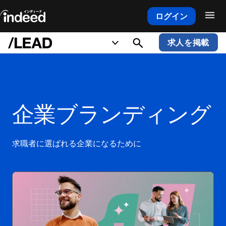
ログイン
メインコンテンツの開始
求人を掲載
企業ブランディング
求職者に選ばれる企業になるために