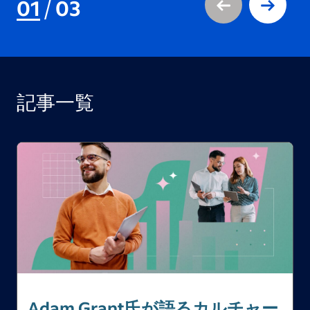
01
/
03
記事一覧
Adam Grant氏が語るカルチャー