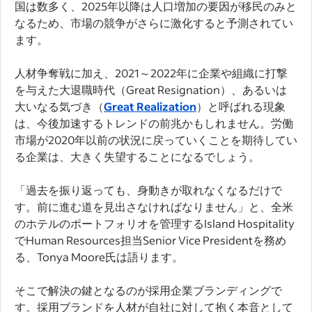
国は数多く、2025年以降は人口増加の要因が移民のみと
なるため、市場の競争がさらに激化すると予測されてい
ます。
人材争奪戦に加え、2021～2022年に企業や組織に打撃
を与えた大退職時代（Great Resignation）、あるいは
大いなる気づき（
Great Realization
）と呼ばれる現象
は、今後加速するトレンドの前兆かもしれません。労働
市場が2020年以前の状況に戻っていくことを期待してい
る企業は、大きく失望することになるでしょう。
「過去を振り返っても、身動きが取れなくなるだけで
す。前に進む道を見出さなければなりません」と、全米
のホテルのポートフォリオを管理するIsland Hospitality
でHuman Resources担当Senior Vice Presidentを務め
る、Tonya Moore氏は語ります。
そこで解決の鍵となるのが採用企業ブランディングで
す。採用ブランドを人材が自社に対して抱く本音として