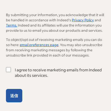
By submitting your information, you acknowledge that it will
be handled in accordance with Indeed's
Privacy Policy
and
Terms.
Indeed and its affiliates will use the information you
provide to us to email you about our products and services.
To object/opt out of receiving marketing emails you can do
so here:
email preferences page
. You may also unsubscribe
from receiving marketing messages by following the
unsubscribe link provided in each of our messages.
I agree to receive marketing emails from Indeed
about its services.
送信