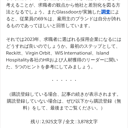
考えることが、求職者の観点から他社と差別化を図る方
法となるでしょう。またGlassdoorが実施した
調査
によ
ると、従業員の69％は、雇用主のブランドは自分が誇れ
るものであってほしいと回答しています。
それでは2023年、求職者に選ばれる採用企業になるには
どうすれば良いのでしょうか。最初のステップとして、
Reckitt、Virgin Orbit、WIS International、Island
Hospitality各社のHRおよび人材獲得のリーダーに聞い
た、5つのヒントを参考にしてみましょう。
・・・・・・
（購読登録している場合、記事の続きが表示されます。
購読登録していない場合は、ぜひ以下から購読登録（無
料）をして、最後までご覧ください。）
残り: 2,925文字 / 全文 : 3,878文字