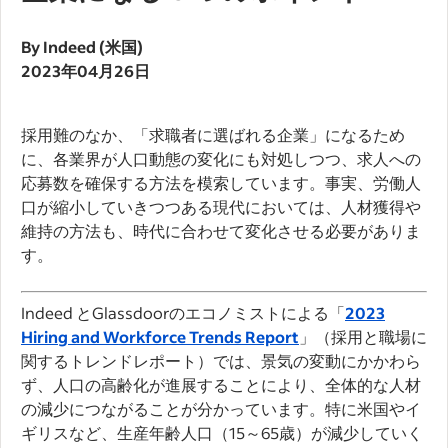
By Indeed (米国)
2023年04月26日
採用難のなか、「求職者に選ばれる企業」になるため
に、各業界が人口動態の変化にも対処しつつ、求人への
応募数を確保する方法を模索しています。事実、労働人
口が縮小していきつつある現代においては、人材獲得や
維持の方法も、時代に合わせて変化させる必要がありま
す。
Indeed とGlassdoorのエコノミストによる「
2023
Hiring and Workforce Trends Report
」（採用と職場に
関するトレンドレポート）では、景気の変動にかかわら
ず、人口の高齢化が進展することにより、全体的な人材
の減少につながることが分かっています。特に米国やイ
ギリスなど、生産年齢人口（15～65歳）が減少していく