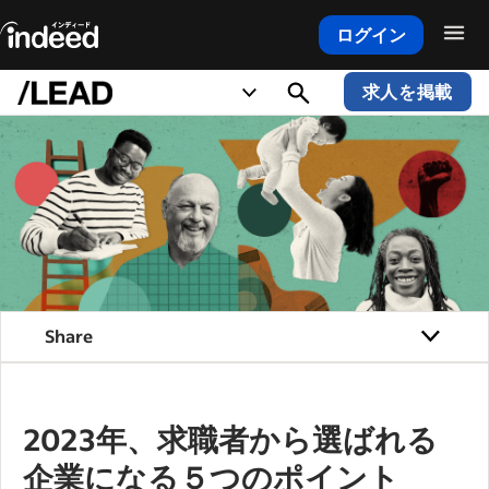
ログイン
メインコンテンツの開始
求人を掲載
Share
2023年、求職者から選ばれる
企業になる５つのポイント