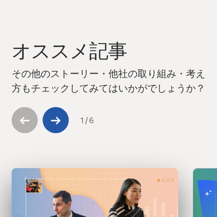
オススメ記事
This is a carousel with 6 slides. Use arrow keys to navigate
その他のストーリー・他社の取り組み・考え
方もチェックしてみてはいかがでしょうか？
1
/
6