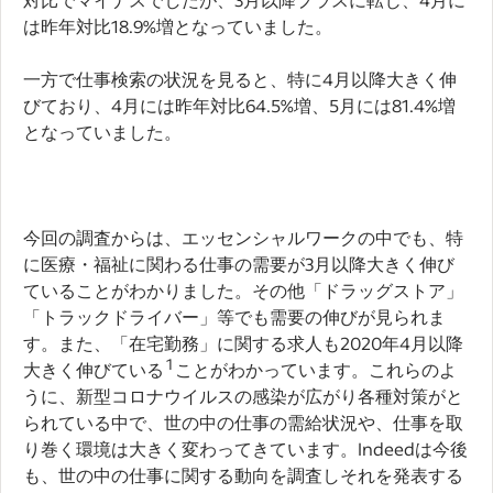
は昨年対比18.9%増となっていました。
一方で仕事検索の状況を見ると、特に4月以降大きく伸
びており、4月には昨年対比64.5%増、5月には81.4%増
となっていました。
今回の調査からは、エッセンシャルワークの中でも、特
に医療・福祉に関わる仕事の需要が3月以降大きく伸び
ていることがわかりました。その他「ドラッグストア」
「トラックドライバー」等でも需要の伸びが見られま
す。また、「在宅勤務」に関する求人も2020年4月以降
1
大きく伸びている
ことがわかっています。これらのよ
うに、新型コロナウイルスの感染が広がり各種対策がと
られている中で、世の中の仕事の需給状況や、仕事を取
り巻く環境は大きく変わってきています。Indeedは今後
も、世の中の仕事に関する動向を調査しそれを発表する