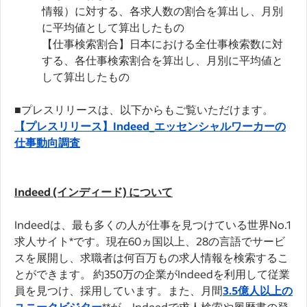
情報）に対する、各求人数の割合を算出し、月別
に平均値として算出したもの
【仕事検索割合】日本における全仕事検索数に対
する、各仕事検索割合を算出し、月別に平均値と
して算出したもの
■プレスリリースは、以下からもご覧いただけます。
【プレスリリース】Indeed_エッセンシャルワーカーの
仕事動向調査
Indeed (インディード) について
Indeedは、最も多くの人が仕事を見つけている世界No.1
求人サイト*です。現在60ヵ国以上、28の言語でサービ
スを展開し、求職者は何百万もの求人情報を検索するこ
とができます。 約350万の企業がIndeedを利用して従業
員を見つけ、採用しています。また、月間
3.5億人以上の
ユニークビジター
**が、Indeedで求人検索や履歴書の登