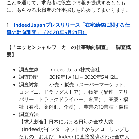
ことを通じて、求職者に役立つ情報を提供するととも
に、あらゆる求職者の仕事探しを応援してまいります。
1：
Indeed Japanプレスリリース「在宅勤務に関する仕
事の動向調査」（2020年5月21日）
【「エッセンシャルワーカーの仕事動向調査」 調査概
要】
調査主体 ：Indeed Japan株式会社
調査期間 ：2019年1月1日～2020年5月12日
調査対象 ：小売・販売（スーパーマーケット、
コンビニ、ドラッグストア）、物流（配達・デリ
バリー、トラックドライバー、倉庫）、医療・福
祉（看護、薬剤師、介護）、農業の10業種・職種
調査方法 ：
【求人割合】日本における日毎の全求人数
（Indeedがインターネット上からクローリングし
たもの、および、Indeedに直接投稿された全求人