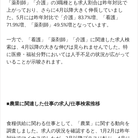
「薬剤師」「介護」の3職種とも求人割合は昨年対比で
上がっており、さらに4月以降大きく伸長していまし
た。5月には昨年対比で「介護」83.7%増、「看護」
71.9%増、「薬剤師」49.5%増となっています。
一方で、「看護」「薬剤師」「介護」に関連した求人検
索は、4月以降の大きな伸びは見られませんでした。特
に医療・福祉分野においては人手不足の状況が広がって
いることが示唆されます。
■農業に関連した仕事の求人/仕事検索推移
食糧供給に関わる仕事として、「農業」に関する動向を
調査しました。求人の状況を確認すると、1月2月は昨年
対比でマイナスでしたが、3月以降プラスに転じ、4月に