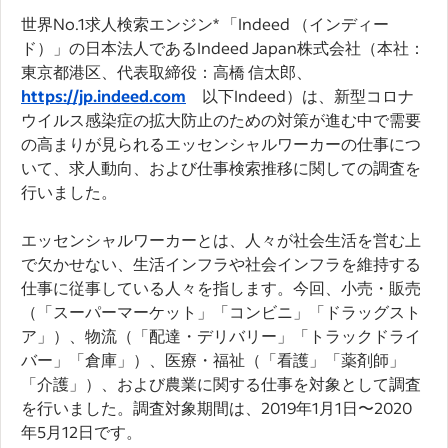
世界No.1求人検索エンジン* 「Indeed （インディー
ド）」の日本法人であるIndeed Japan株式会社（本社：
東京都港区、代表取締役：高橋 信太郎、
https://jp.indeed.com
以下Indeed）は、新型コロナ
ウイルス感染症の拡大防止のための対策が進む中で需要
の高まりが見られるエッセンシャルワーカーの仕事につ
いて、求人動向、および仕事検索推移に関しての調査を
行いました。
エッセンシャルワーカーとは、人々が社会生活を営む上
で欠かせない、生活インフラや社会インフラを維持する
仕事に従事している人々を指します。今回、小売・販売
（「スーパーマーケット」「コンビニ」「ドラッグスト
ア」）、物流（「配達・デリバリー」「トラックドライ
バー」「倉庫」）、医療・福祉（「看護」「薬剤師」
「介護」）、および農業に関する仕事を対象として調査
を行いました。調査対象期間は、2019年1月1日〜2020
年5月12日です。