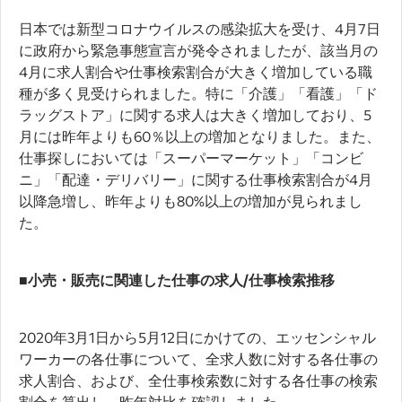
日本では新型コロナウイルスの感染拡大を受け、4月7日
に政府から緊急事態宣言が発令されましたが、該当月の
4月に求人割合や仕事検索割合が大きく増加している職
種が多く見受けられました。特に「介護」「看護」「ド
ラッグストア」に関する求人は大きく増加しており、5
月には昨年よりも60％以上の増加となりました。また、
仕事探しにおいては「スーパーマーケット」「コンビ
ニ」「配達・デリバリー」に関する仕事検索割合が4月
以降急増し、昨年よりも80%以上の増加が見られまし
た。
■小売・販売に関連した仕事の求人/仕事検索推移
2020年3月1日から5月12日にかけての、エッセンシャル
ワーカーの各仕事について、全求人数に対する各仕事の
求人割合、および、全仕事検索数に対する各仕事の検索
割合を算出し、昨年対比を確認しました。