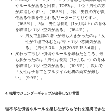
やルールがあると回答。TOP3は、１位「男性の方
が昇進しやすい」（18.5％）、2位「男性の方が責
任ある仕事を任される/リーダーになりやすい」
（16.5％）、3位「男性は長期（1ヶ月以上）の育休
を取得しづらい空気がある」（16.4％）。
男女で意識の違いが最も大きかったのは「女
性が生理で休むとは言いづらい雰囲気があ
る」（男性5.0％：女性20.3％ 15.3pt差）。
変わって欲しい慣習やルールを尋ねたところ、最
も多かったのは「男性は長期（1ヶ月以上）の育休
を取得しづらい空気がある」（10.5％）、次いで
「女性は子育てとフルタイム勤務の両立が難し
い」（9.9％）。
4. 職場でジェンダーギャップが改善しない背景
理不尽な慣習やルールを感じながらもそれを指摘できな