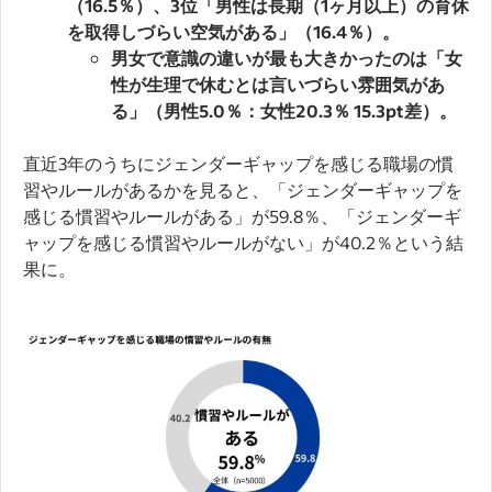
（16.5％）、3位「男性は長期（1ヶ月以上）の育休
を取得しづらい空気がある」（16.4％）。
男女で意識の違いが最も大きかったのは「女
性が生理で休むとは言いづらい雰囲気があ
る」（男性5.0％：女性20.3％ 15.3pt差）。
直近3年のうちにジェンダーギャップを感じる職場の慣
習やルールがあるかを見ると、「ジェンダーギャップを
感じる慣習やルールがある」が59.8％、「ジェンダーギ
ャップを感じる慣習やルールがない」が40.2％という結
果に。