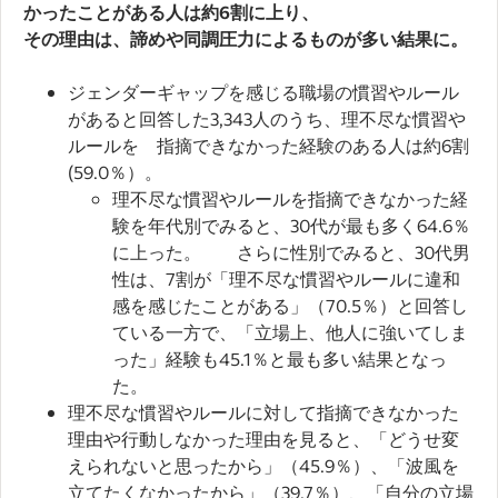
かったことがある人は約6割に上り、
その理由は、諦めや同調圧力によるものが多い結果に。
ジェンダーギャップを感じる職場の慣習やルール
があると回答した3,343人のうち、理不尽な慣習や
ルールを 指摘できなかった経験のある人は約6割
(59.0％）。
理不尽な慣習やルールを指摘できなかった経
験を年代別でみると、30代が最も多く64.6％
に上った。 さらに性別でみると、30代男
性は、7割が「理不尽な慣習やルールに違和
感を感じたことがある」（70.5％）と回答し
ている一方で、「立場上、他人に強いてしま
った」経験も45.1％と最も多い結果となっ
た。
理不尽な慣習やルールに対して指摘できなかった
理由や行動しなかった理由を見ると、「どうせ変
えられないと思ったから」（45.9％）、「波風を
立てたくなかったから」（39.7％）、「自分の立場