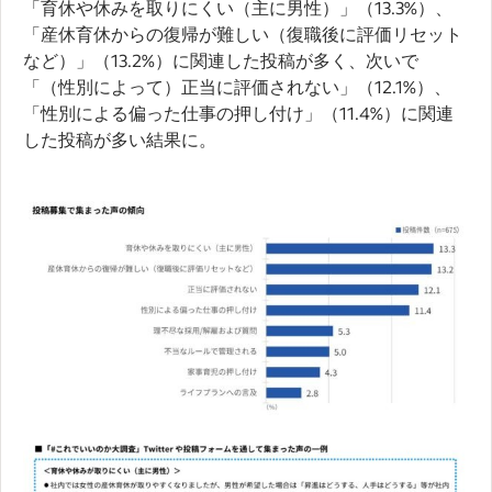
「育休や休みを取りにくい（主に男性）」（13.3%）、
「産休育休からの復帰が難しい（復職後に評価リセット
など）」（13.2%）に関連した投稿が多く、次いで
「（性別によって）正当に評価されない」（12.1%）、
「性別による偏った仕事の押し付け」（11.4%）に関連
した投稿が多い結果に。