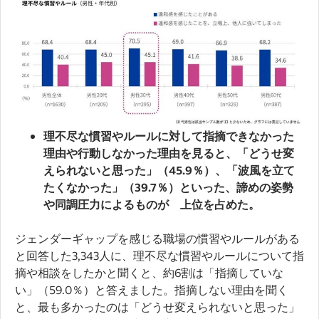
理不尽な慣習やルールに対して指摘できなかった
理由や行動しなかった理由を見ると、「どうせ変
えられないと思った」（45.9％）、「波風を立て
たくなかった」（39.7％）といった、諦めの姿勢
や同調圧力によるものが 上位を占めた。
ジェンダーギャップを感じる職場の慣習やルールがある
と回答した3,343人に、理不尽な慣習やルールについて指
摘や相談をしたかと聞くと、約6割は「指摘していな
い」（59.0％）と答えました。指摘しない理由を聞く
と、最も多かったのは「どうせ変えられないと思った」