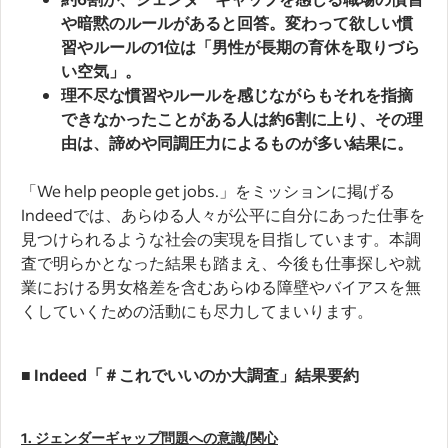
や暗黙のルールがあると回答。変わって欲しい慣
習やルールの1位は「男性が長期の育休を取りづら
い空気」。
理不尽な慣習やルールを感じながらもそれを指摘
できなかったことがある人は約6割に上り、その理
由は、諦めや同調圧力によるものが多い結果に。
「We help people get jobs.」をミッションに掲げる
Indeedでは、あらゆる人々が公平に自分にあった仕事を
見つけられるような社会の実現を目指しています。本調
査で明らかとなった結果も踏まえ、今後も仕事探しや就
業における男女格差を含むあらゆる障壁やバイアスを無
くしていくための活動にも尽力してまいります。
■ Indeed「＃これでいいのか大調査」結果要約
1. ジェンダーギャップ問題への意識/関心