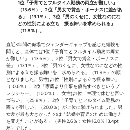
1位「子育てとフルタイム勤務の両立が難しい」
（13.6％）、2位「男女で賃金・ボーナスに差があ
る」（13.1％）、3位「男のくせに、女性なのにな
どの性別による立ち 振る舞いを求められる」
（11.8％）。
直近3年間の職場でジェンダーギャップを感じた経験を
聞くと、全体では1位「子育てとフルタイム勤務の両立
が難しい」（13.6％）、2位「男女で賃金・ボーナスに
差」（13.1％）、3位「男のくせに、女性なのになどの性
別による立ち振る舞いを 求められる」（11.8％）の順
となりました。男性は1位「性別による立ち振る舞い」
（10.6％）、2位「家庭より仕事を優先すべきというプ
レッシャー」（10.0％）、女性は1位「生理で休むと言い
づらい」（25.8％）、2位「子育てとフルタイム勤務の
両立が難しい」（20.0％）が上位に挙げられました。男
女差が最も大きかったのは「結婚や育児のために働き方
を変えたことがある」（男性2.6％：女性16.0％ 13.4pt
差）でした。