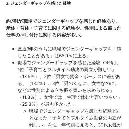
2. ジェンダーギャップを感じた経験
約7割が 職場でジェンダーギャップを感じた経験あり。
産休・育休・子育てに関する経験や、性別による偏った
仕事の押し付けに関する内容が多い。
直近3年のうちに職場でジェンダーギャップを「感
じたことがある」は66.9％に上る。
職場でジェンダーギャップを感じた経験TOP3は、
1位「子育てとフルタイム勤務の両立が難しい」
（13.6％）、2位「男女で賃金・ボーナスに差があ
る」（13.1％）、3位「男のくせに、女性なのに、
などの性別による立ち振る舞いを求められる」
（11.8％）。女性では「生理で休むと言いづらい」
（25.8％）が最も多かった。
職場でジェンダーギャップを感じた経験1位
となった「子育てとフルタイム勤務の両立が
難しい」を性・年代別に見ると、30代女性が