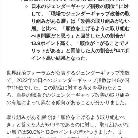
※
日本のジェンダーギャップ指数の順位
に対
して、「職場でジェンダーギャップ改善の取
り組みがある層」は「改善の取り組みがない
層」と比べ、「順位を上げるように取り組む
べき問題だと思う」と回答した人の割合が
13.9ポイント高く、「順位が上がることでメ
リットがある」と回答した人の割合が14.7ポ
イント高い結果となった。
世界経済フォーラムが公表するジェンダーギャップ指数
で、2022年の日本のジェンダーギャップ指数は146か国
中116位でした。この順位に対する考えを尋ねたとこ
ろ、自身の職場でのジェンダーギャップ改善の取り組み
の有無によって異なる傾向があることが分かりました。
取り組みがある層では「順位を上げるよう取り組むべ
き」と答えた人が63.9％であるのに対し、取り組みがな
い層では50.0%と13.9ポイントの差がつきました。ま