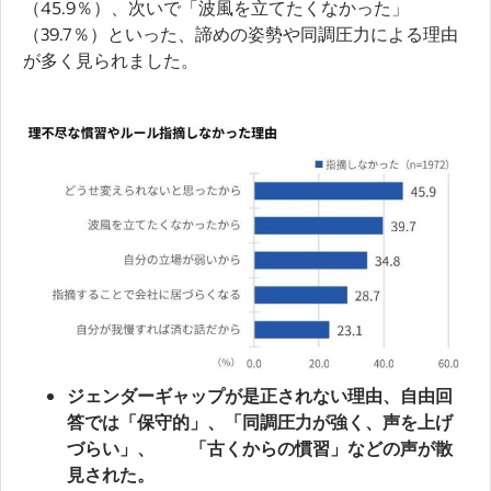
（45.9％）、次いで「波風を立てたくなかった」
（39.7％）といった、諦めの姿勢や同調圧力による理由
が多く見られました。
ジェンダーギャップが是正されない理由、自由回
答では「保守的」、「同調圧力が強く、声を上げ
づらい」、 「古くからの慣習」などの声が散
見された。