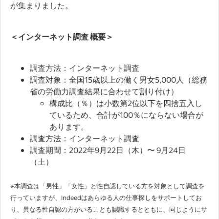
が集まりました。
＜インターネット調査 概要＞
調査方法：インターネット調査
調査対象：全国15歳以上の働く男女5,000人（総務
省の労働力調査結果に合わせて割り付け）
構成比（％）は小数第2位以下を四捨五入し
ているため、合計が100％にならない場合が
あります。
調査方法：インターネット調査
調査期間：2022年9月22日（木）〜 9月24日
（土）
※本調査は「男性」「女性」と性自認している方を対象として調査を
行っていますが、Indeedはあらゆる人の仕事探しをサポートしてお
り、異なる性自認の方がいることも認識するとともに、同じようにサ