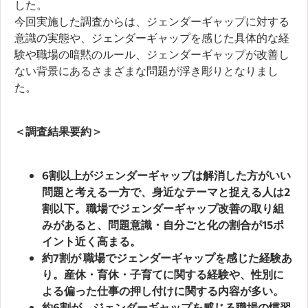
した。
今回実施した調査からは、ジェンダーギャップに対する
意識の実態や、ジェンダーギャップを感じた具体的な経
験や職場の暗黙のルール、ジェンダーギャップが改善し
ない背景にあるさまざまな問題が浮き彫りとなりまし
た。
＜調査結果要約＞
6割以上がジェンダーギャップは解消した方がいい
問題と考える一方で、身近なテーマと捉える人は2
割以下。職場でジェンダーギャップ改善の取り組
みがあると、問題意識・自分ごと化の割合が15ポ
イント近く高まる。
約7割が 職場でジェンダーギャップを感じた経験あ
り。産休・育休・子育てに関する経験や、性別に
よる偏った仕事の押し付けに関する内容が多い。
約6割が、ジェンダーギャップを感じる職場の慣習