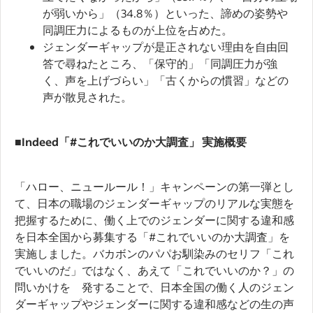
が弱いから」（34.8％）といった、諦めの姿勢や
同調圧力によるものが上位を占めた。
ジェンダーギャップが是正されない理由を自由回
答で尋ねたところ、「保守的」「同調圧力が強
く、声を上げづらい」「古くからの慣習」などの
声が散見された。
■Indeed「#これでいいのか大調査」 実施概要
「ハロー、ニュールール！」キャンペーンの第一弾とし
て、日本の職場のジェンダーギャップのリアルな実態を
把握するために、働く上でのジェンダーに関する違和感
を日本全国から募集する「#これでいいのか大調査」を
実施しました。バカボンのパパお馴染みのセリフ「これ
でいいのだ」ではなく、あえて「これでいいのか？」の
問いかけを 発することで、日本全国の働く人のジェン
ダーギャップやジェンダーに関する違和感などの生の声