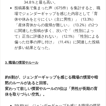
34.8％と最も高い。
投稿募集で集まった声（675件）を集計すると、職
場でジェンダーギャップを感じた内容として「育
休や休みをとりにくい（主に男性）」（13.3%）
「産休育休からの復帰が難しい」（13.2%）の2つ
に関連した投稿が多く、次いで「（性別によっ
て）正当に評価されない」（12.1%）「性別による
偏った仕事の押し付け」（11.4%）に関連した投稿
が多い結果となった。
3. 職場の慣習やルール
約6割が、ジェンダーギャップを感じる職場の慣習や暗
黙のルールがあると回答。
変わって欲しい慣習やルールの1位は「男性が長期の育
休を取りづらい空気」。
59.8%が、ジェンダーギャップを感じる職場の慣習