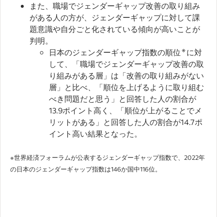
また、職場でジェンダーギャップ改善の取り組み
がある人の方が、ジェンダーギャップに対して課
題意識や自分ごと化されている傾向が高いことが
判明。
※
日本のジェンダーギャップ指数の順位
に対
して、「職場でジェンダーギャップ改善の取
り組みがある層」は「改善の取り組みがない
層」と比べ、「順位を上げるように取り組む
べき問題だと思う」と回答した人の割合が
13.9ポイント高く、「順位が上がることでメ
リットがある」と回答した人の割合が14.7ポ
イント高い結果となった。
※世界経済フォーラムが公表するジェンダーギャップ指数で、2022年
の日本のジェンダーギャップ指数は146か国中116位。