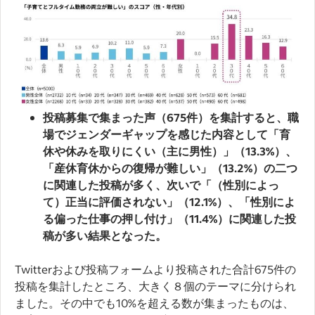
投稿募集で集まった声（675件）を集計すると、職
場でジェンダーギャップを感じた内容として「育
休や休みを取りにくい（主に男性）」（13.3%）、
「産休育休からの復帰が難しい」（13.2%）の二つ
に関連した投稿が多く、次いで「（性別によっ
て）正当に評価されない」（12.1%）、「性別によ
る偏った仕事の押し付け」（11.4%）に関連した投
稿が多い結果となった。
Twitterおよび投稿フォームより投稿された合計675件の
投稿を集計したところ、大きく８個のテーマに分けられ
ました。その中でも10%を超える数が集まったものは、