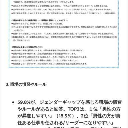
3. 職場の慣習やルール
59.8%が、ジェンダーギャップを感じる職場の慣習
やルールがあると回答。TOP3は、１位「男性の方
が昇進しやすい」（18.5％）、2位「男性の方が責
任ある仕事を任される/リーダーになりやすい」