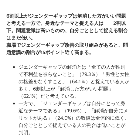
6割以上がジェンダーギャップは解消した方がいい問題
と考える一方で、身近なテーマと捉える人は 2割以
下。問題意識は高いものの、自分ごととして捉える割合
はまだ低い。
職場でジェンダーギャップ改善の取り組みがあると、問
題意識の割合が15ポイント近く高まる。
ジェンダーギャップの解消とは「全ての人が性別
で不利益を被らないこと」（79.3％）「男性と女性
の格差をなくすこと」（64.1％）と捉えている人が
多く、6割以上が「解消した方がいい問題」
（62.1%）だと考えている。
一方で、「ジェンダーギャップは自分にとって身
近なテーマである」（19.6%）、「解消が自分にメ
リットがある」（24.0%）の数値は全体的に低く、
自分ごととして捉えている人の割合は低いことが
判明。