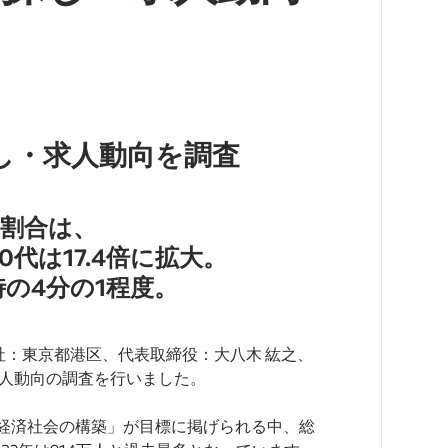
探し・求人動向を調査
る割合は、
0代は17.4倍に拡大。
の4分の1程度。
社（本社：東京都港区、代表取締役：大八木 紘之、
求人動向の調査を行いました。
経済社会の構築」が目標に掲げられる中、総