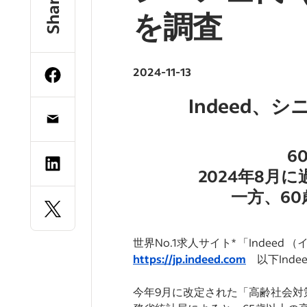
Share
を調査
2024-11-13
Indeed
6
2024年8月に
一方、6
世界No.1求人サイト* 「Indee
https://jp.indeed.com
以下Ind
今年9月に改定された「高齢社会