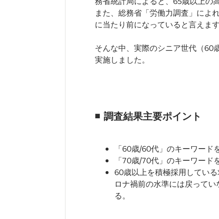
務省統計局によると、65歳以上の高
また、総務省「労働力調査」によれば
に当たり前になっていると言えます。6
そんな中、実際のシニア世代（60
実施しました。
◾️
調査結果主要ポイント
「60歳/60代」のキーワード
「70歳/70代」のキーワード
60歳以上を積極採用している
ロナ禍前の水準には戻っていな
る。