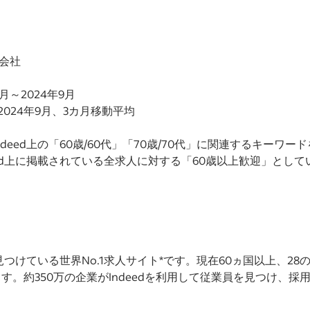
式会社
月～2024年9月
2024年9月、3カ月移動平均
deed上の「60歳/60代」「70歳/70代」に関連するキーワ
eed上に掲載されている全求人に対する「60歳以上歓迎」とし
を見つけている世界No.1求人サイト*です。現在60ヵ国以上、
。約350万の企業がIndeedを利用して従業員を見つけ、採