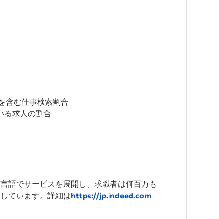
ードを含む仕事検索割合
ている求人の割合
28の言語でサービスを展開し、求職者は何百万も
用しています。詳細は
https://jp.indeed.com