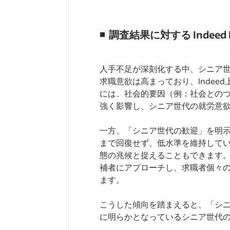
◾️
調査結果に対する Indeed
人手不足が深刻化する中、シニア
求職意欲は高まっており、Inde
には、社会的要因（例：社会との
強く影響し、シニア世代の就労意
一方、「シニア世代の歓迎」を明
まで回復せず、低水準を維持して
態の兆候と捉えることもできます
補者にアプローチし、求職者個々
ます。
こうした傾向を踏まえると、「シ
に明らかとなっているシニア世代