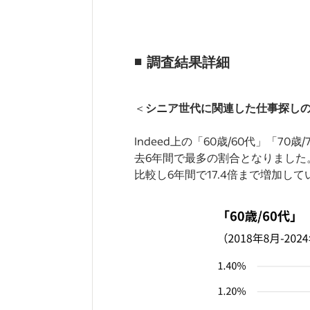
◾️
調査結果詳細
＜
シニア世代に関連した仕事探し
Indeed上の「60歳/60代」「
去6年間で最多の割合となりました。「
比較し6年間で17.4倍まで増加し