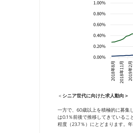
＜
シニア世代に向けた求人動向＞
一方で、60歳以上を積極的に募集し
は0.1％前後で推移してきているこ
程度（23.7％）にとどまります