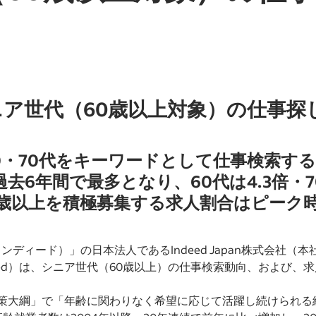
、シニア世代（60歳以上対象）の仕事
0・70代をキーワードとして仕事検索す
過去6年間で最多となり、60代は4.3倍・7
0歳以上を積極募集する求人割合はピーク時
d （インディード）」の日本法人であるIndeed Japan株式会
eed）は、シニア世代（60歳以上）の仕事検索動向、および、
対策大綱」で「年齢に関わりなく希望に応じて活躍し続けられる