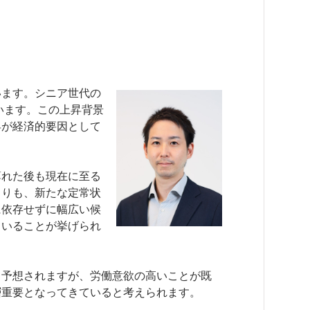
います。シニア世代の
います。この上昇背景
昇が経済的要因として
薄れた後も現在に至る
よりも、新たな定常状
に依存せずに幅広い候
ていることが挙げられ
と予想されますが、労働意欲の高いことが既
層重要となってきていると考えられます。