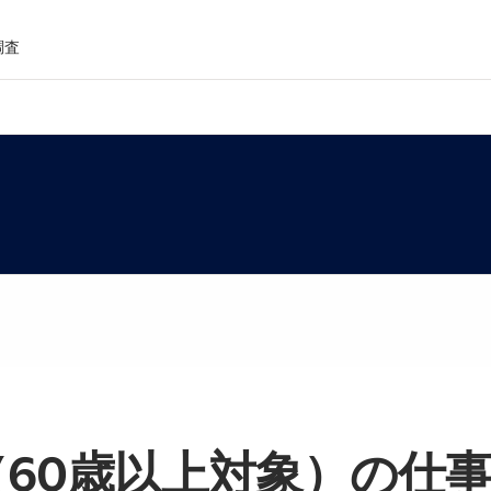
調査
60歳以上対象）の仕