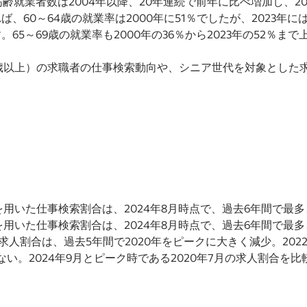
齢就業者数は2004年以降、20年連続で前年に比べ増加し、20
、60～64歳の就業率は2000年に51％でしたが、2023年に
5～69歳の就業率も2000年の36％から2023年の52％ま
歳以上）の求職者の仕事検索動向や、シニア世代を対象とした
を用いた仕事検索割合は、2024年8月時点で、過去6年間で最多と
を用いた仕事検索割合は、2024年8月時点で、過去6年間で最多と
求人割合は、過去5年間で2020年をピークに大きく減少。202
い。2024年9月とピーク時である2020年7月の求人割合を比較