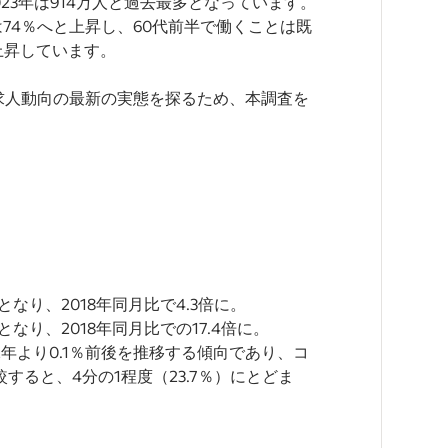
23年は914万人と過去最多となっています。
は74％へと上昇し、60代前半で働くことは既
で上昇しています。
求人動向の最新の実態を探るため、本調査を
なり、2018年同月比で4.3倍に。
なり、2018年同月比での17.4倍に。
2年より0.1％前後を推移する傾向であり、コ
すると、4分の1程度（23.7％）にとどま