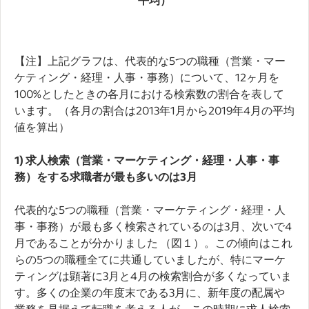
【注】上記グラフは、代表的な5つの職種（営業・マー
ケティング・経理・人事・事務）について、12ヶ月を
100%としたときの各月における検索数の割合を表して
います。（各月の割合は2013年1月から2019年4月の平均
値を算出）
1) 求人検索（営業・マーケティング・経理・人事・事
務）をする求職者が最も多いのは
3
月
代表的な5つの職種（営業・マーケティング・経理・人
事・事務）が最も多く検索されているのは3月、次いで4
月であることが分かりました （図１）。この傾向はこれ
らの5つの職種全てに共通していましたが、特にマーケ
ティングは顕著に3月と4月の検索割合が多くなっていま
す。多くの企業の年度末である3月に、新年度の配属や
業務を見据えて転職を考える人が、この時期に求人検索