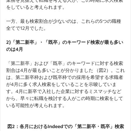
をしていると考えられます。
一方、最も検索割合が少ないのは、これらの5つの職種
全てで12月でした。
2)「第二新卒」・「既卒」のキーワード検索が最も多い
のは
4
月
「第二新卒」および「既卒」のキーワードに対する検索
割合は4月が最も多いことが分かりました （図2）。これ
は、第二新卒枠および既卒枠での採用を希望する求職者
が4月に多く求人検索をしていることを示唆していま
す。4月に新卒で入社した企業に対するミスマッチなど
から、早々に転職を検討する人がこの時期に検索をして
いる可能性が考えられます。
図
2
：各月における
Indeed
での「第二新卒・既卒」検索