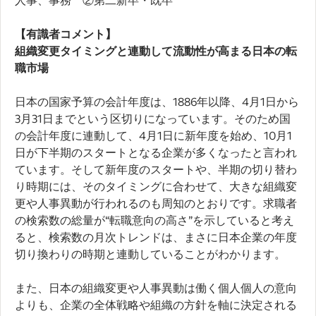
【有識者コメント】
組織変更タイミングと連動して流動性が高まる日本の転
職市場
日本の国家予算の会計年度は、1886年以降、4月1日から
3月31日までという区切りになっています。そのため国
の会計年度に連動して、4月1日に新年度を始め、10月1
日が下半期のスタートとなる企業が多くなったと言われ
ています。そして新年度のスタートや、半期の切り替わ
り時期には、そのタイミングに合わせて、大きな組織変
更や人事異動が行われるのも周知のとおりです。求職者
の検索数の総量が“転職意向の高さ”を示していると考え
ると、検索数の月次トレンドは、まさに日本企業の年度
切り換わりの時期と連動していることがわかります。
また、日本の組織変更や人事異動は働く個人個人の意向
よりも、企業の全体戦略や組織の方針を軸に決定される