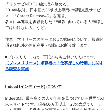
「リクナビNEXT」編集長を務める。
2014年以降、日本初の35歳以上専門の転職支援サービ
ス、「Career Release40」を運営。
著書に本連載を書籍化した「転職に向いている人 転職し
てはいけない人」など。
注意：本リリースのデータおよび図表について、報道関
係者様以外の無断利用・掲載はお断り致します。
■プレスリリースは、下記からもご覧いただけます。
【プレスリリース】求職者の「仕事探しの時期」に関す
る調査を実施
Indeed (インディード) について
Indeedは、最も多くの人が仕事を見つけている世界No.1
求人サイト*です。現在60ヵ国以上、28の言語でサービ
スを展開し、求職者は何百万もの求人情報を検索するこ