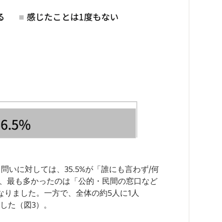
いに対しては、35.5%が「誰にも言わず/何
り、最も多かったのは「公的・民間の窓口など
となりました。一方で、全体の約5人に1人
した（図3）。