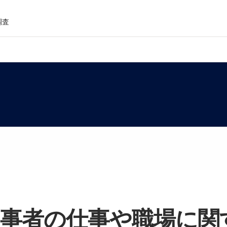
調査
+当事者の仕事や職場に