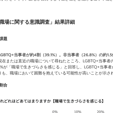
事や職場に関する意識調査」結果詳細
課題
TQ+当事者が約4割（39.1%）。非当事者（26.8%）の約1.5
現在または直近の職場について尋ねたところ、LGBTQ+当事者の
8%が「職場で生きづらさを感じる」と回答し、LGBTQ+当事者
者よりも、職場において困難を抱えている可能性が高いことが示さ
割合