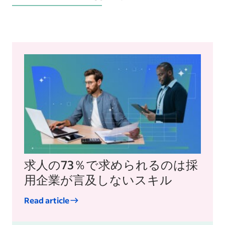
求人の73％で求められるのは採
用企業が言及しないスキル
Read article