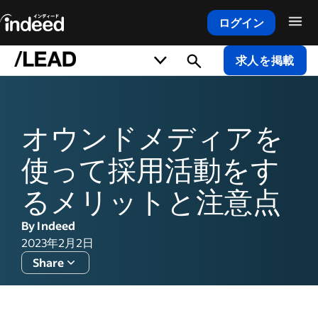
ログイン
メインコンテンツの開始
求人を掲載
オウンドメディアを
使って採用活動をす
るメリットと注意点
By Indeed
2023年2月2日
Share