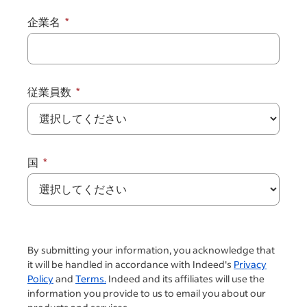
企業名
従業員数
国
By submitting your information, you acknowledge that
it will be handled in accordance with Indeed's
Privacy
Policy
and
Terms.
Indeed and its affiliates will use the
information you provide to us to email you about our