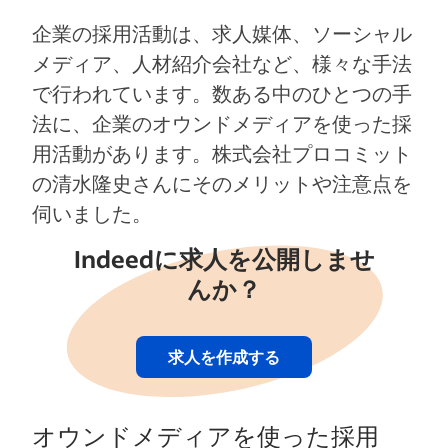
企業の採用活動は、求人媒体、ソーシャル
メディア、人材紹介会社など、様々な手法
で行われています。数ある中のひとつの手
法に、企業のオウンドメディアを使った採
用活動があります。株式会社プロコミット
の清水隆史さんにそのメリットや注意点を
伺いました。
Indeedに求人を公開しませ
んか？
求人を作成する
オウンドメディアを使った採用