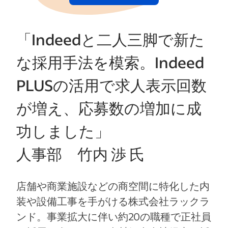
「Indeedと二人三脚で新た
な採用手法を模索。Indeed
PLUSの活用で求人表示回数
が増え、応募数の増加に成
功しました」
人事部 竹内 渉 氏
店舗や商業施設などの商空間に特化した内
装や設備工事を手がける株式会社ラックラ
ンド。事業拡大に伴い約20の職種で正社員