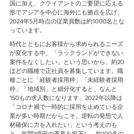
国に加え、クライアントのご要望に応える
形でアジアを中心に海外にも拠点を広げ、
2024年5月時点の従業員数は約1000名とな
っています。
時代とともにお客様から求められるニーズ
が変化する中、「ラックランドができない
案件をなくしたい」という思いから、約20
ほどの職種で正社員を募集しています。職
種ごとに「経験者採用枠」「未経験者採用
枠」「地域別」と細分化すると、なんと
150もの求人数になります。2022年以降は
「コロナ禍で一時的に採用を止めている企
業が多い時期だからこそ、逆転の発想で人
材確保に力を入れたい」という考えのも
と、年間1億円の予算を投下し、約100名の