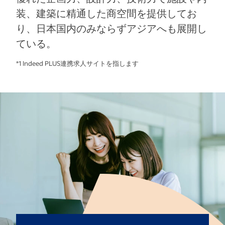
装、建築に精通した商空間を提供してお
り、日本国内のみならずアジアへも展開し
ている。
*1 Indeed PLUS連携求人サイトを指します