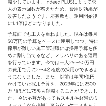
減少しています。Indeed PLUSによって求
人の表示回数が増えたため、費用対効果が
改善したようです。応募数も、運用開始後
に1.4倍ほどになりました。
予算面でも工夫を重ねました。現在は毎月
50万円の予算をベースに運用しつつ、特に
採用が難しい施工管理職には採用予算を多
めに割り当てるなど、メリハリのある運用
を行っています。今では一人25〜50万円
の費用で月に2〜4名程度の採用ができるよ
うになりました。また、以前は年間1億円
かけていた採用予算を、2023年には2500
万円ほどに75％も削減することができまし
た。 今は応募があってもスキルや経験のミ
スマッチから採用に至らないケースもあり