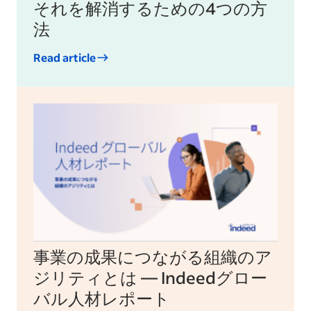
それを解消するための4つの方
法
Read article
事業の成果につながる組織のア
ジリティとは — Indeedグロー
バル人材レポート