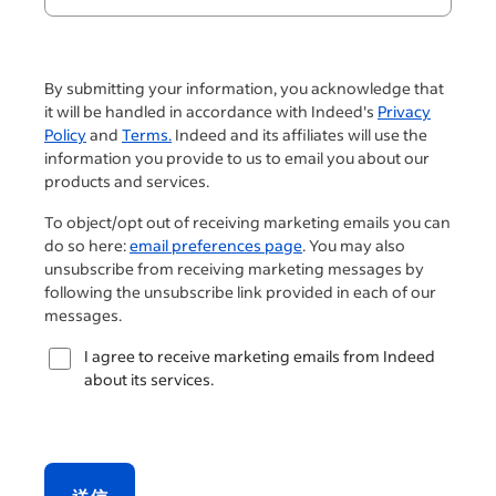
By submitting your information, you acknowledge that
it will be handled in accordance with Indeed's
Privacy
Policy
and
Terms.
Indeed and its affiliates will use the
information you provide to us to email you about our
products and services.
To object/opt out of receiving marketing emails you can
do so here:
email preferences page
. You may also
unsubscribe from receiving marketing messages by
following the unsubscribe link provided in each of our
messages.
I agree to receive marketing emails from Indeed
about its services.