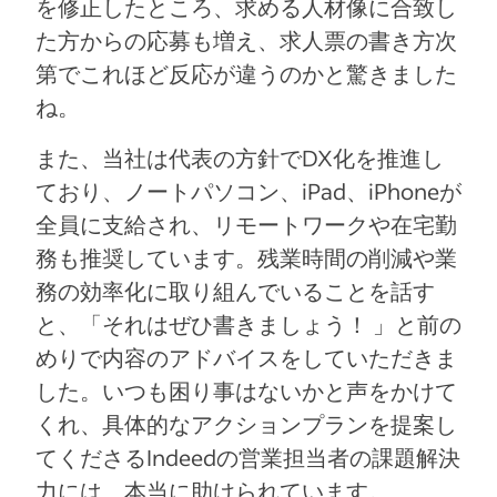
を修正したところ、求める人材像に合致し
た方からの応募も増え、求人票の書き方次
第でこれほど反応が違うのかと驚きました
ね。
また、当社は代表の方針でDX化を推進し
ており、ノートパソコン、iPad、iPhoneが
全員に支給され、リモートワークや在宅勤
務も推奨しています。残業時間の削減や業
務の効率化に取り組んでいることを話す
と、「それはぜひ書きましょう！ 」と前の
めりで内容のアドバイスをしていただきま
した。いつも困り事はないかと声をかけて
くれ、具体的なアクションプランを提案し
てくださるIndeedの営業担当者の課題解決
力には、本当に助けられています。