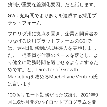
務制が重要な差別化要因」だと話します。
G2i：短時間でより多くを達成する採用プ
ラットフォーム
フロリダ州に拠点を置き、企業と開発者を
つなげる採用プラットフォームのG2iで
は、週4日勤務制の試験導入を実施しまし
た。「従業員が仕事のペースを落とし、よ
り健全に勤務時間を過ごせるようにするた
めです」と、Director of Growth
Marketingを務めるMaebellyne Ventura氏
は言います。
100％リモート勤務だったG2iは、2021年9
月に6か月間のパイロットプログラムを開