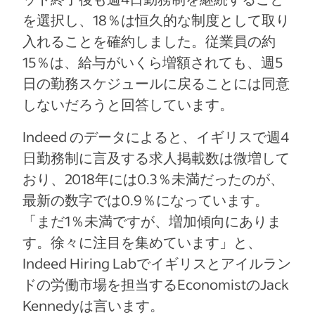
を選択し、18％は恒久的な制度として取り
入れることを確約しました。従業員の約
15％は、給与がいくら増額されても、週5
日の勤務スケジュールに戻ることには同意
しないだろうと回答しています。
Indeed のデータによると、イギリスで週4
日勤務制に言及する求人掲載数は微増して
おり、2018年には0.3％未満だったのが、
最新の数字では0.9％になっています。
「まだ1％未満ですが、増加傾向にありま
す。徐々に注目を集めています」と、
Indeed Hiring Labでイギリスとアイルラン
ドの労働市場を担当するEconomistのJack
Kennedyは言います。