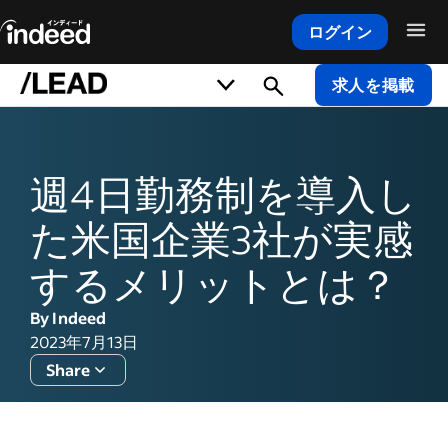
ログイン
メインコンテンツの開始
求人を掲載
週4日勤務制を導入し
た米国企業3社が実感
するメリットとは？
By Indeed
2023年7月13日
Share