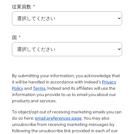
従業員数
国
By submitting your information, you acknowledge that
it will be handled in accordance with Indeed's
Privacy
Policy
and
Terms.
Indeed and its affiliates will use the
information you provide to us to email you about our
products and services.
To object/opt out of receiving marketing emails you can
do so here:
email preferences page
. You may also
unsubscribe from receiving marketing messages by
following the unsubscribe link provided in each of our