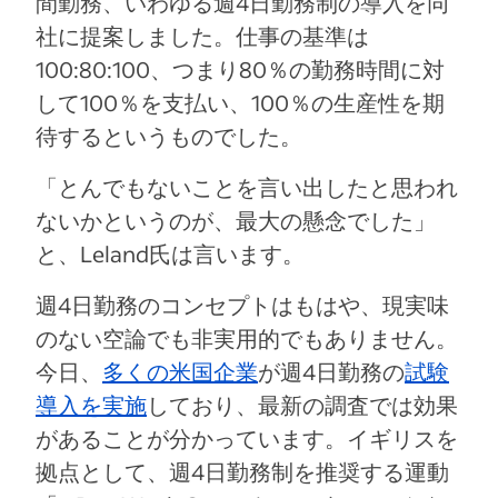
間勤務、いわゆる週4日勤務制の導入を同
社に提案しました。仕事の基準は
100:80:100、つまり80％の勤務時間に対
して100％を支払い、100％の生産性を期
待するというものでした。
「とんでもないことを言い出したと思われ
ないかというのが、最大の懸念でした」
と、Leland氏は言います。
週4日勤務のコンセプトはもはや、現実味
のない空論でも非実用的でもありません。
今日、
多くの米国企業
が週4日勤務の
試験
導入を実施
しており、最新の調査では効果
があることが分かっています。イギリスを
拠点として、週4日勤務制を推奨する運動