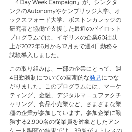
「4 Day Week Campaign」が、シンクタ
ンクのAutonomyやケンブリッジ大学、オ
ックスフォード大学、ボストンカレッジの
研究者と協働で支援した最近のパイロット
プログラムでは、イギリスの企業60社以
上が2022年6月から12月まで週4日勤務を
試験導入しました。
この取り組みは、一部の企業にとって、週
4日勤務制についての画期的な
発見
につな
がりました。このプログラムには、マーケ
ティング、金融、デジタルマニュファクチ
ャリング、食品小売業など、さまざまな業
種の企業が参加しています。参加企業に勤
務する2,900名の従業員を対象としたアン
ケート調査の結果では、39％がストレスの