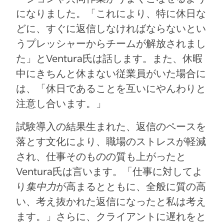
になりました。「これにより、特に休日な
どに、すぐに返信しなければならないとい
うプレッシャーからチームが解放されまし
た」とVentura氏は話します。また、休暇
中にきちんと休まない従業員がいた場合に
は、「休日であることを互いにやんわりと
注意し合います。」
試験導入の結果生まれた、返信のペースを
落とす文化により、職場のストレスが軽減
され、仕事そのものの質も上がったと
Ventura氏は言います。「仕事に対してよ
り
集中力
が高まるとともに、全般に質の高
い、考え抜かれた返信になったと私は考え
ます。」さらに、クライアントに遅れをと