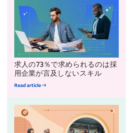
求人の73％で求められるのは採
用企業が言及しないスキル
Read article