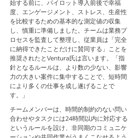
始する前に、パイロット導入前後で幸福
度、エンゲージメント、ストレス、生産性
を比較するための基本的な測定値の収集
し、慎重に準備しました。チームは業務プ
ロセスを監査して整理し、従業員は「完全
に納得できたことだけに賛同する」ことを
推奨されたとVentura氏は言います。「指
針となるルールは、より数の少ない、影響
力の大きい案件に集中することで、短時間
により多くの仕事を成し遂げることで
す。」
チームメンバーは、時間的制約のない問い
合わせやタスクには24時間以内に対応する
というルールを設け、非同期のコミュニケ
ーションや共同作業がうまくこなせるよう