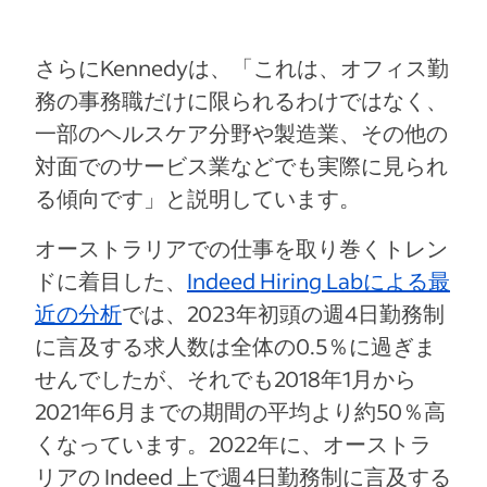
さらにKennedyは、「これは、オフィス勤
務の事務職だけに限られるわけではなく、
一部のヘルスケア分野や製造業、その他の
対面でのサービス業などでも実際に見られ
る傾向です」と説明しています。
オーストラリアでの仕事を取り巻くトレン
ドに着目した、
Indeed Hiring Labによる最
近の分析
では、2023年初頭の週4日勤務制
に言及する求人数は全体の0.5％に過ぎま
せんでしたが、それでも2018年1月から
2021年6月までの期間の平均より約50％高
くなっています。2022年に、オーストラ
リアの Indeed 上で週4日勤務制に言及する