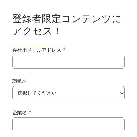
登録者限定コンテンツに
アクセス！
会社用メールアドレス
職種名
企業名