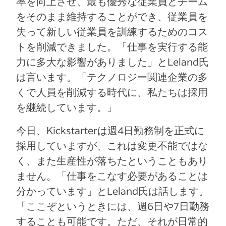
率を向上させ、最も優秀な従業員とチーム
をそのまま維持することができ、従業員を
失って新しい従業員を訓練するためのコス
トを削減できました。「仕事を実行する能
力に多大な影響がありました」とLeland氏
は言います。「テクノロジー関連企業の多
くで人員を削減する時代に、私たちは採用
を継続しています。」
今日、Kickstarterは週4日勤務制を正式に
採用していますが、これは変更不能ではな
く、また生産性が落ちたということもあり
ません。「仕事をこなす必要があることは
分かっています」とLeland氏は話します。
「ここぞというときには、週6日や7日勤務
することも可能です。ただ、それが日常的