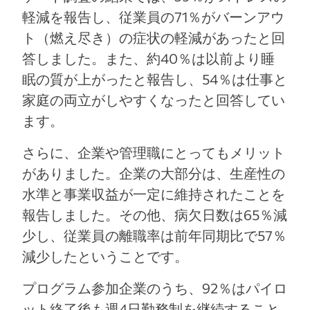
軽減を報告し、従業員の71％がバーンアウ
ト（燃え尽き）の症状の軽減があったと回
答しました。また、約40％は以前より睡
眠の質が上がったと報告し、54％は仕事と
家庭の両立がしやすくなったと回答してい
ます。
さらに、企業や管理職にとってもメリット
がありました。企業の大部分は、生産性の
水準と事業収益が一定に維持されたことを
報告しました。その他、病欠日数は65％減
少し、従業員の離職率は前年同期比で57％
減少したということです。
プログラム参加企業のうち、92％はパイロ
ット終了後も週4日勤務制を継続すること