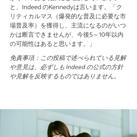
と、Indeed のKennedyは言います。「ク
リティカルマス（爆発的な普及に必要な市
場普及率）を獲得し、主流になるのがいつ
かは断言できませんが、今後5～10年以内
の可能性はあると思います。」
免責事項：この投稿で述べられている見解
や意見は、必ずしも Indeed の公式の方針
や見解を反映するものではありません。