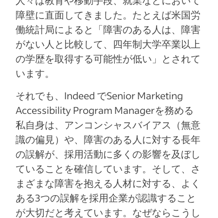
人々は教育や移動手段、就業などにおいて
障壁に直面してきました。たとえば米国労
働統計局によると「障害のある人は、障害
がない人と比較して、四年制大学卒業以上
の学歴を取得する可能性が低い」とされて
います。
それでも、Indeed でSenior Marketing
Accessibility Program Managerを務める
私自身は、アンコンシャスバイアス（無意
識の偏見）や、障害のある人に対する長年
の誤解が、採用活動に多くの影響を及ぼし
ていることを確信しています。そして、さ
まざまな障害を抱える人材に対する、よく
ある3つの誤解を採用企業が認識すること
が大切だと考えています。なぜならこうし