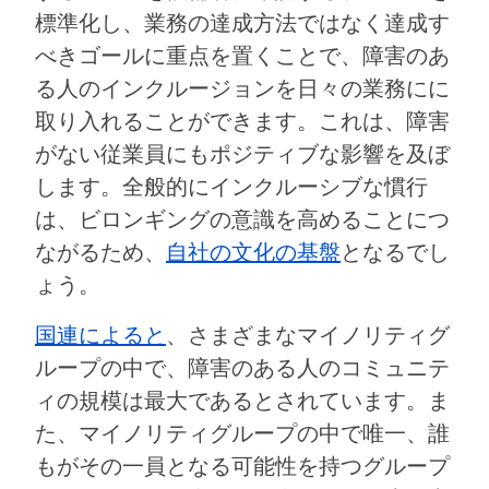
標準化し、業務の達成方法ではなく達成す
べきゴールに重点を置くことで、障害のあ
る人のインクルージョンを日々の業務にに
取り入れることができます。これは、障害
がない従業員にもポジティブな影響を及ぼ
します。全般的にインクルーシブな慣行
は、ビロンギングの意識を高めることにつ
ながるため、
自社の文化の基盤
となるでし
ょう。
国連によると
、さまざまなマイノリティグ
ループの中で、障害のある人のコミュニテ
ィの規模は最大であるとされています。ま
た、マイノリティグループの中で唯一、誰
もがその一員となる可能性を持つグループ