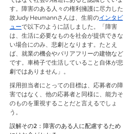
す。障害のある人々の権利擁護に尽力した
故Judy Heumannさんは、生前の
インタビ
ュー
で以下のように話しました。「障害
は、生活に必要なものを社会が提供できな
い場合にのみ、悲劇となります。たとえ
ば、就業の機会やバリアフリーの建物など
です。車椅子で生活していること自体が悲
劇ではありません」。
採用担当者にとっての目標は、応募者の障
害ではなく、他の応募者と同様に、能力そ
のものを重視することだと言えるでしょ
う。
誤解その2：障害のある人に配慮するため