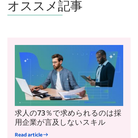
オススメ記事
求人の73％で求められるのは採
用企業が言及しないスキル
Read article