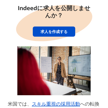
Indeedに求人を公開しませ
んか？
求人を作成する
米国では、
スキル重視の採用活動
への転換