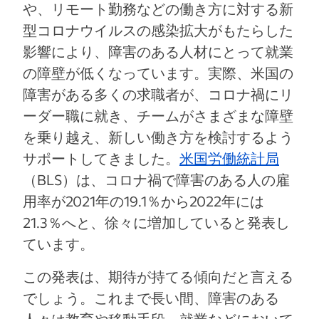
や、リモート勤務などの働き方に対する新
型コロナウイルスの感染拡大がもたらした
影響により、障害のある人材にとって就業
の障壁が低くなっています。実際、米国の
障害がある多くの求職者が、コロナ禍にリ
ーダー職に就き、チームがさまざまな障壁
を乗り越え、新しい働き方を検討するよう
サポートしてきました。
米国労働統計局
（BLS）は、コロナ禍で障害のある人の雇
用率が2021年の19.1％から2022年には
21.3％へと、徐々に増加していると発表し
ています。
この発表は、期待が持てる傾向だと言える
でしょう。これまで長い間、障害のある