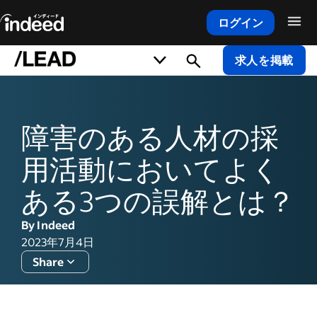
ログイン
メインコンテンツの開始
求人を掲載
障害のある人材の採
用活動においてよく
ある3つの誤解とは？
By Indeed
2023年7月4日
Share