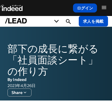
ログイン
メインコンテンツの開始
求人を掲載
部下の成長に繋がる
「社員面談シート」
の作り方
By Indeed
2023年4月26日
Share