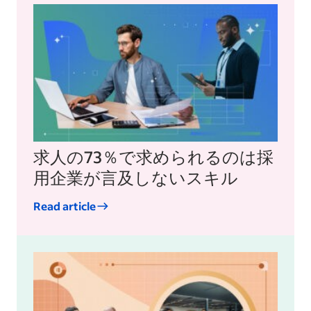
求人の73％で求められるのは採
用企業が言及しないスキル
Read article