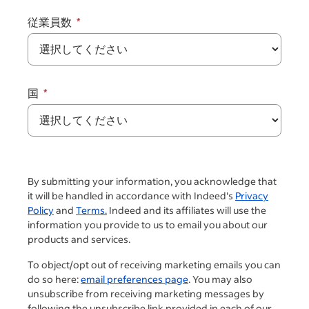
従業員数
国
By submitting your information, you acknowledge that
it will be handled in accordance with Indeed's
Privacy
Policy
and
Terms.
Indeed and its affiliates will use the
information you provide to us to email you about our
products and services.
To object/opt out of receiving marketing emails you can
do so here:
email preferences page
. You may also
unsubscribe from receiving marketing messages by
following the unsubscribe link provided in each of our