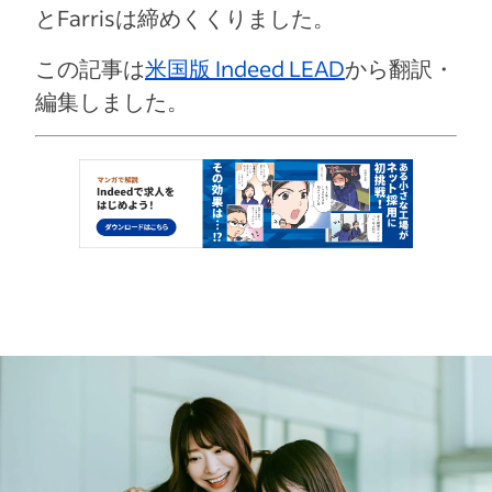
とFarrisは締めくくりました。
この記事は
米国版 Indeed LEAD
から翻訳・
編集しました。