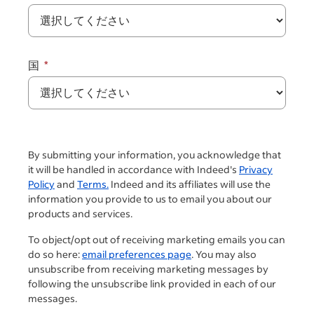
国
By submitting your information, you acknowledge that
it will be handled in accordance with Indeed's
Privacy
Policy
and
Terms.
Indeed and its affiliates will use the
information you provide to us to email you about our
products and services.
To object/opt out of receiving marketing emails you can
do so here:
email preferences page
. You may also
unsubscribe from receiving marketing messages by
following the unsubscribe link provided in each of our
messages.