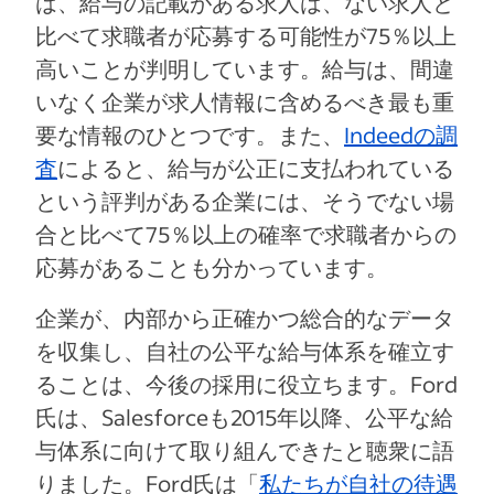
は、給与の記載がある求人は、ない求人と
比べて求職者が応募する可能性が75％以上
高いことが判明しています。給与は、間違
いなく企業が求人情報に含めるべき最も重
要な情報のひとつです。また、
Indeedの調
査
によると、給与が公正に支払われている
という評判がある企業には、そうでない場
合と比べて75％以上の確率で求職者からの
応募があることも分かっています。
企業が、内部から正確かつ総合的なデータ
を収集し、自社の公平な給与体系を確立す
ることは、今後の採用に役立ちます。Ford
氏は、Salesforceも2015年以降、公平な給
与体系に向けて取り組んできたと聴衆に語
りました。Ford氏は「
私たちが自社の待遇