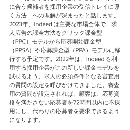
に合う候補者を採用企業の受信トレイに導
く方法」への理解が深まったと話します。
2023年、Indeed は主要な市場全体で、求
人広告の課金方法をクリック課金型
（PPC）モデルから応募開始課金型
（PPSA）や応募課金型（PPA）モデルに移
行する予定です。2022年は、Indeed を利
用する採用企業がこの新しい課金モデルを
試せるよう、求人の必須条件となる審査用
の質問の設定を呼びかけてきました。審査
用の質問が設定されれば、顧客は、応募資
格を満たさない応募者を72時間以内に不採
用にし、代わりの応募者を要求できるよう
になります。