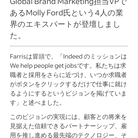
Global Brand Marketing担当VPで
あるMolly Ford氏という4人の業
界のエキスパートが登壇しまし
た。
Farrisは冒頭で、「Indeed のミッションは
We help people get jobsです。私たちは求
職者と採用をさらに近づけ、いつか求職者
がボタンをクリックするだけで仕事に就け
るようにするというビジョンを掲げていま
す」と述べました。
このビジョンの実現には、顧客との将来を
見据えた信頼できるパートナーシップ、雇
用を推し進める最先端のテクノロジー、そ