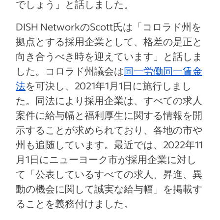
でしょう」と話しました。
DISH NetworkのScott氏は「コロラド州を
拠点とする採用企業として、格差の是正と
向き合うべき時を迎えています」と話しま
した。コロラド州議会は
同一労働同一賃金
法
を可決し、2021年1月1日に施行しまし
た。同法により採用企業は、すべての求人
案件に給与幅と福利厚生に関する情報を開
示することが求められており、各地の市や
州も追随しています。最近では、2022年11
月1日にニューヨーク市が採用企業に対し
て「公表しているすべての求人、昇進、異
動の機会に関して誠実な給与幅」を掲載す
ることを義務付けました。