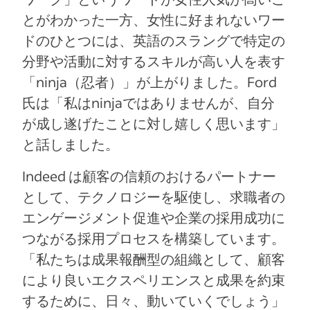
とがわかった一方、女性に好まれないワー
ドのひとつには、英語のスラングで特定の
分野や活動に対するスキルが高い人を表す
「ninja（忍者）」が上がりました。Ford
氏は「私はninjaではありませんが、自分
が成し遂げたことに対し嬉しく思います」
と話しました。
Indeed は顧客の信頼のおけるパートナー
として、テクノロジーを駆使し、求職者の
エンゲージメント促進や企業の採用成功に
つながる採用プロセスを構築しています。
「私たちは成果報酬型の組織として、顧客
により良いエクスペリエンスと成果を約束
するために、日々、動いていくでしょう」