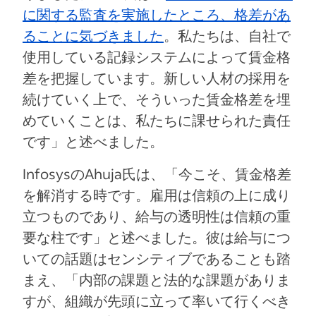
に関する監査を実施したところ、格差があ
ることに気づきました
。私たちは、自社で
使用している記録システムによって賃金格
差を把握しています。新しい人材の採用を
続けていく上で、そういった賃金格差を埋
めていくことは、私たちに課せられた責任
です」と述べました。
InfosysのAhuja氏は、「今こそ、賃金格差
を解消する時です。雇用は信頼の上に成り
立つものであり、給与の透明性は信頼の重
要な柱です」と述べました。彼は給与につ
いての話題はセンシティブであることも踏
まえ、「内部の課題と法的な課題がありま
すが、組織が先頭に立って率いて行くべき