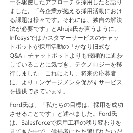
ーを駆使したアプローチを採用したと語り
ました。「各企業が抱える採用活動におけ
る課題は様々です。それには、独自の解決
法が必要です」とAhuja氏が言うように、
Infosysではカスタマーサービスのチャッ
トボットが採用活動の「かなり旧式な
Q&A」チャットボットよりも飛躍的に進歩
していることに気づき、テクノロジーを移
行しました。これにより、将来の応募者
に、よりエンゲージメンを促がすサービス
を提供できています。
Ford氏は、「私たちの目標は、採用を成功
させることです」と述べました。Ford氏
は、Salesforceで採用工程の移り変わりを
見てきた中で、候補者はただ選ばれたいだ