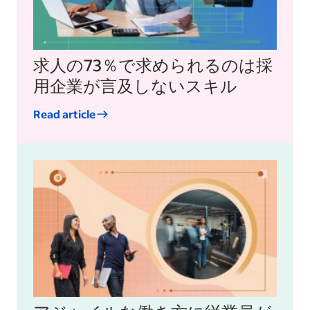
求人の73％で求められるのは採
用企業が言及しないスキル
Read article