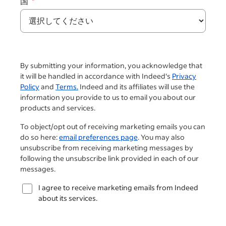
国
By submitting your information, you acknowledge that
it will be handled in accordance with Indeed's
Privacy
Policy
and
Terms.
Indeed and its affiliates will use the
information you provide to us to email you about our
products and services.
To object/opt out of receiving marketing emails you can
do so here:
email preferences page
. You may also
unsubscribe from receiving marketing messages by
following the unsubscribe link provided in each of our
messages.
I agree to receive marketing emails from Indeed
about its services.