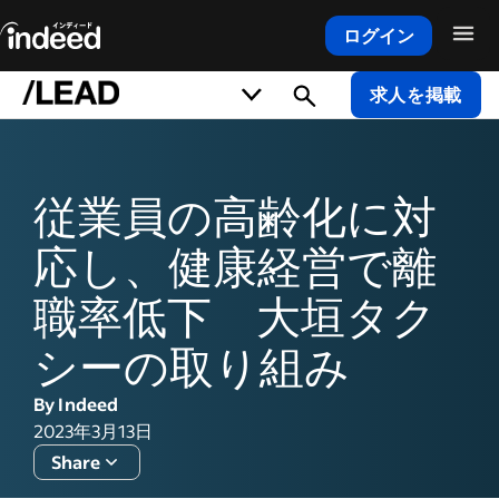
ログイン
メインコンテンツの開始
求人を掲載
従業員の高齢化に対
応し、健康経営で離
職率低下 大垣タク
シーの取り組み
By Indeed
2023年3月13日
Share