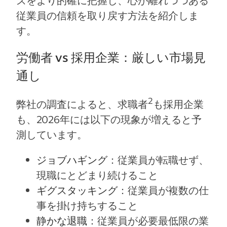
従業員の信頼を取り戻す方法を紹介しま
す。
労働者 vs 採用企業：厳しい市場見
通し
2
弊社の調査によると、求職者
も採用企業
も、2026年には以下の現象が増えると予
測しています。
ジョブハギング
：従業員が転職せず、
現職にとどまり続けること
ギグスタッキング
：従業員が複数の仕
事を掛け持ちすること
静かな退職
：従業員が必要最低限の業