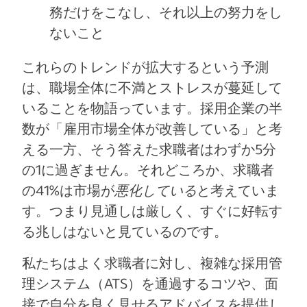
務だけをこなし、それ以上の努力をし
ないこと
これらのトレンドが拡大するという予測
は、職場全体に不満とストレスが蔓延して
いることを物語っています。採用企業の半
数が「雇用市場全体が改善している」と考
える一方、そう答えた求職者はわずか5分
の1に過ぎません。それどころか、求職者
の41%は市場が
悪化している
と考えていま
す。つまり見通しは厳しく、すぐに好転す
る兆しはないと見ているのです。
私たちはよく求職者に対し、複雑な採用管
理システム（ATS）を通過するコツや、面
接で自分を良く見せるアドバイスを提供し