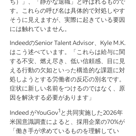
ち）」、「静かな退職」と呼ばれるもので
す。これらの呼び名は具体的で対処しやす
そうに見えますが、実際に起きている要因
には触れていません。
IndeedのSenior Talent Advisor、Kyle M.K.
はこう述べています。「これらは給与に関
する不安、燃え尽き、低い信頼感、目に見
える行動の欠如といった構造的な課題に対
処しようとする労働者の反応の別名です。
症状に新しい名前をつけるのではなく、原
因を解決する必要があります」
1
Indeed がYouGov
と共同実施した2026年
米国意識調査によると、採用企業の70%が
「働き手が求めているものを理解してい