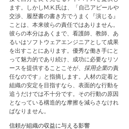
ます。しかしM.K.氏は、「自己アピールや
交渉、履歴書の書き方でうまく『演じる』
ことは、本来彼らの責任ではありません。
彼らの本分はあくまで、看護師、教師、あ
るいはソフトウェアエンジニアとして成果
を出すことにあります。優秀な働き手にと
って魅力的であり続け、成功に必要なリソ
ースを提供することこそが、
採用企業
の責
任なのです」と指摘します。人材の定着と
組織の安定を目指すなら、表面的な行動を
追うだけでは不十分です。その行動の原因
となっている構造的な摩擦を減らさなけれ
ばなりません。
信頼が組織の収益に与える影響