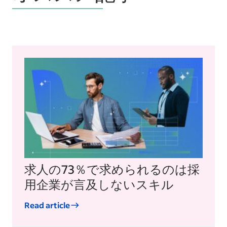
求人の73％で求められるのは採
用企業が言及しないスキル
Read article