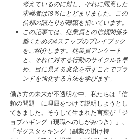
考えているのに対し、それに同意した
求職者は18％にとどまりました。この
信頼の隔たりが離職を招いています。
この記事では、従業員との信頼関係を
築くための4ステップのプレイブック
をご紹介します。従業員アンケート
と、それに対する行動のサイクルを早
め、目に見える変化を示すことでブラ
ンドを強化する方法を学びます。
働き方の未来が不透明な中、私たちは「信
頼の問題」に理屈をつけて説明しようとし
てきました。そうして生まれた言葉が「ジ
ョブハギング（現職へのしがみつき）」、
「ギグスタッキング（副業の掛け持