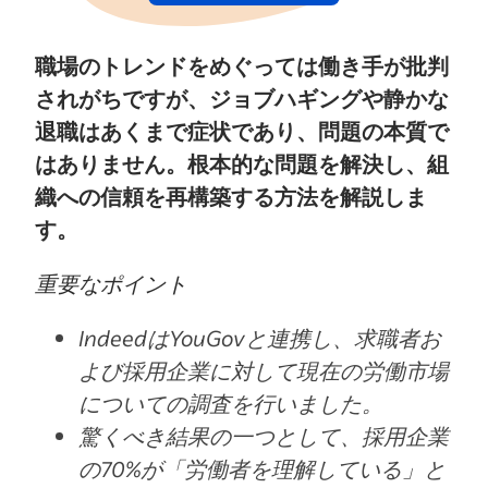
職場のトレンドをめぐっては働き手が批判
されがちですが、ジョブハギングや静かな
退職はあくまで症状であり、問題の本質で
はありません。根本的な問題を解決し、組
織への信頼を再構築する方法を解説しま
す。
重要なポイント
IndeedはYouGovと連携し、求職者お
よび採用企業に対して現在の労働市場
についての調査を行いました。
驚くべき結果の一つとして、採用企業
の70%が「労働者を理解している」と