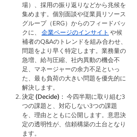
場）、採用の振り返りなどから兆候を
集めます。個別面談や従業員リソース
グループ（ERG）からのフィードバッ
クに、
企業ページのインサイト
や候
補者のQ&Aのトレンドを組み合わせ、
問題をより早く特定します。業務量の
急増、給与圧縮、社内異動の機会不
足、マネージャーの余力不足といっ
た、最も負荷の大きい問題を優先的に
解決します。
決定 (Decide)：
今四半期に取り組む3
つの課題と、対応しない3つの課題
を、理由とともに公開します。意思決
定の透明性が、信頼構築の土台となり
ます。