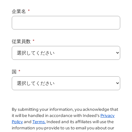
企業名
従業員数
国
By submitting your information, you acknowledge that
it will be handled in accordance with Indeed's
Privacy
Policy
and
Terms.
Indeed and its affiliates will use the
information you provide to us to email you about our