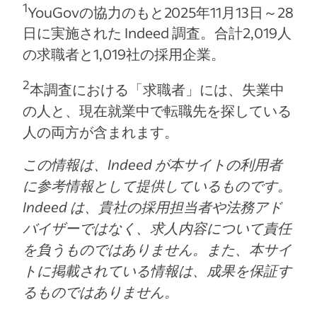
1
YouGovの協力のもと2025年11月13日～28
日に実施された Indeed 調査。合計2,019人
の求職者と1,019社の採用企業。
2
本調査における「求職者」には、失業中
の人と、現在就業中で転職先を探している
人の両方が含まれます。
この情報は、Indeed が本サイトの利用者
に参考情報として提供しているものです。
Indeed は、貴社の採用担当者や法務アド
バイザーではなく、求人内容について責任
を負うものではありません。また、本サイ
トに掲載されている情報は、成果を保証す
るものではありません。