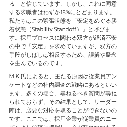
る」と信じています。しかし、これに同意
する求職者はわずか18%にとどまります。
私たちはこの緊張状態を「安定をめぐる膠
着状態（Stability Standoff）」と呼びま
す。採用プロセスに関わる双方が経済不安
の中で「安定」を求めていますが、双方の
手段がしばしば相反するため、誤解や疑念
を生んでいるのです。
M.K.氏によると、主たる原因は従業員アン
ケートなどの社内調査の戦略にあるといい
ます。多くの場合、尋ねるべき質問が尋ね
られておらず、その結果として、リーダー
陣は、必要な対応を取ることができないの
です。ここでは、採用企業が従業員のニー
ズをより的確に把握し、心が離れつつある