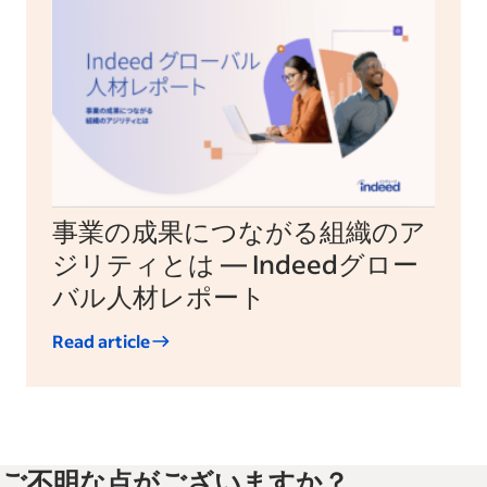
事業の成果につながる組織のア
ジリティとは — Indeedグロー
バル人材レポート
Read article
ご不明な点がございますか？