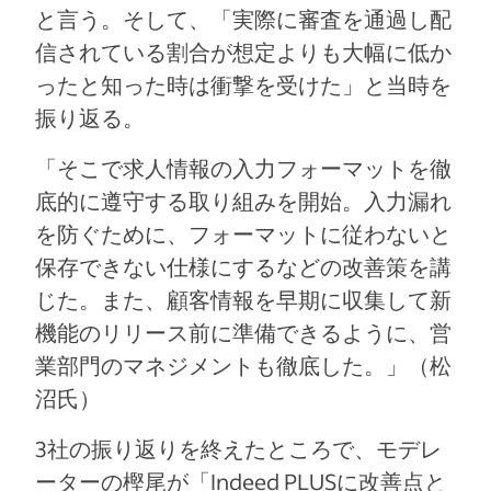
と言う。そして、「実際に審査を通過し配
信されている割合が想定よりも大幅に低か
ったと知った時は衝撃を受けた」と当時を
振り返る。
「そこで求人情報の入力フォーマットを徹
底的に遵守する取り組みを開始。入力漏れ
を防ぐために、フォーマットに従わないと
保存できない仕様にするなどの改善策を講
じた。また、顧客情報を早期に収集して新
機能のリリース前に準備できるように、営
業部門のマネジメントも徹底した。」（松
沼氏）
3社の振り返りを終えたところで、モデレ
ーターの樫尾が「Indeed PLUSに改善点と