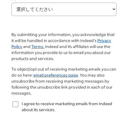
By submitting your information, you acknowledge that
it will be handled in accordance with Indeed's
Privacy
Policy
and
Terms.
Indeed and its affiliates will use the
information you provide to us to email you about our
products and services.
To object/opt out of receiving marketing emails you can
do so here:
email preferences page
. You may also
unsubscribe from receiving marketing messages by
following the unsubscribe link provided in each of our
messages.
I agree to receive marketing emails from Indeed
about its services.