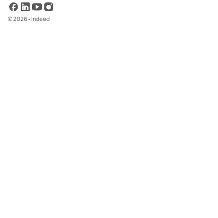
©
2026
•
Indeed