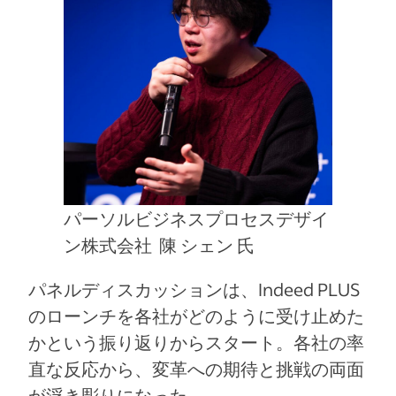
パーソルビジネスプロセスデザイ
ン株式会社 陳 シェン 氏
パネルディスカッションは、Indeed PLUS
のローンチを各社がどのように受け止めた
かという振り返りからスタート。各社の率
直な反応から、変革への期待と挑戦の両面
が浮き彫りになった。