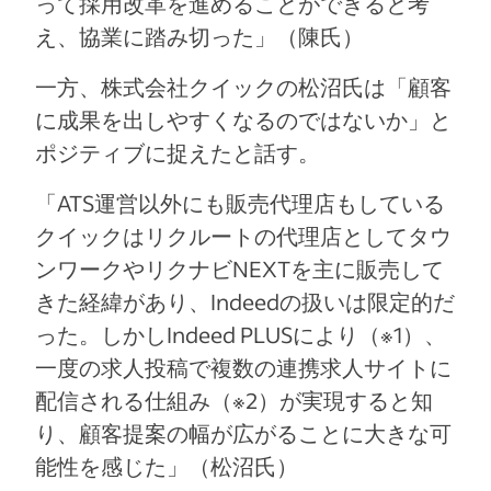
って採用改革を進めることができると考
え、協業に踏み切った」（陳氏）
一方、株式会社クイックの松沼氏は「顧客
に成果を出しやすくなるのではないか」と
ポジティブに捉えたと話す。
「ATS運営以外にも販売代理店もしている
クイックはリクルートの代理店としてタウ
ンワークやリクナビNEXTを主に販売して
きた経緯があり、Indeedの扱いは限定的だ
った。しかしIndeed PLUSにより（※1）、
一度の求人投稿で複数の連携求人サイトに
配信される仕組み（※2）が実現すると知
り、顧客提案の幅が広がることに大きな可
能性を感じた」（松沼氏）