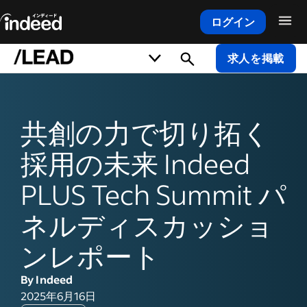
ログイン
メインコンテンツの開始
求人を掲載
共創の力で切り拓く
採用の未来 Indeed
PLUS Tech Summit パ
ネルディスカッショ
ンレポート
By Indeed
2025年6月16日