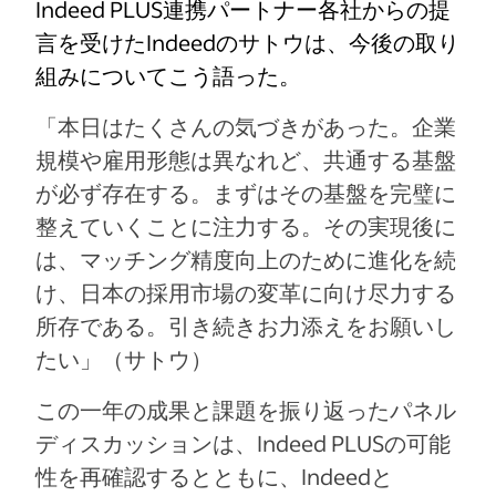
Indeed PLUS連携パートナー各社からの提
言を受けたIndeedのサトウは、今後の取り
組みについてこう語った。
「本日はたくさんの気づきがあった。企業
規模や雇用形態は異なれど、共通する基盤
が必ず存在する。まずはその基盤を完璧に
整えていくことに注力する。その実現後に
は、マッチング精度向上のために進化を続
け、日本の採用市場の変革に向け尽力する
所存である。引き続きお力添えをお願いし
たい」（サトウ）
この一年の成果と課題を振り返ったパネル
ディスカッションは、Indeed PLUSの可能
性を再確認するとともに、Indeedと