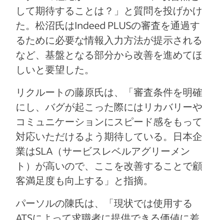
して期待することは？」と質問を投げかけ
た。松沼氏はIndeed PLUSの審査を通過す
るために必要な情報入力方法が提示される
など、基盤となる部分から改善を進めてほ
しいと要望した。
リクルートの藤原氏は、「審査条件を明確
にし、バグが起こった際にはリカバリーや
コミュニケーションにスピード感をもって
対応いただけるよう期待している。日本企
業はSLA（サービスレベルアグリーメン
ト）が高いので、ここを改善することで顧
客満足度も向上する」と指摘。
パーソルの陳氏は、「現状では使用する
ATSによって求職者に提供できる価値に差