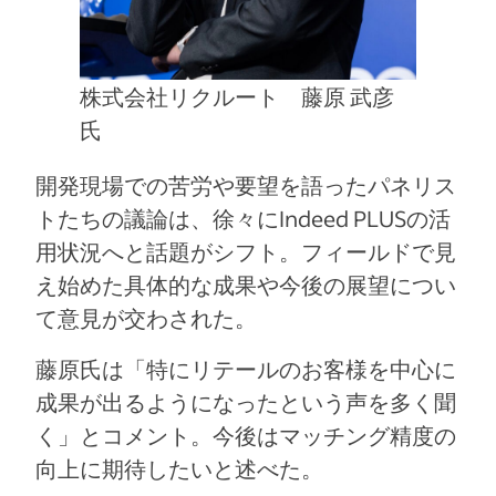
株式会社リクルート 藤原 武彦
氏
開発現場での苦労や要望を語ったパネリス
トたちの議論は、徐々にIndeed PLUSの活
用状況へと話題がシフト。フィールドで見
え始めた具体的な成果や今後の展望につい
て意見が交わされた。
藤原氏は「特にリテールのお客様を中心に
成果が出るようになったという声を多く聞
く」とコメント。今後はマッチング精度の
向上に期待したいと述べた。