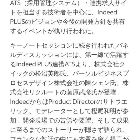
ATS（採用管理システム）・連携求人サイ
トを担当する技術者を中心に、Indeed
PLUSのビジョンや今後の開発方針を共有
するイベントが執り行われた。
キーノートセッションに続き行われたパネ
ルディスカッションには、第一線で活躍す
るIndeed PLUS連携ATSより、株式会社ク
イックの松沼英郎氏、パーソルビジネスプ
ロセスデザイン株式会社の陳シェン氏、株
式会社リクルートの藤原武彦氏が登壇。
IndeedからはProduct Directorのサトウエ
リック、モデレーターとして樫尾和明が参
加。開発現場での苦労や要望、そして成果
に至るまでのストーリーが隠さず語られ、
フランクな対話の中にも本質を突く提言が