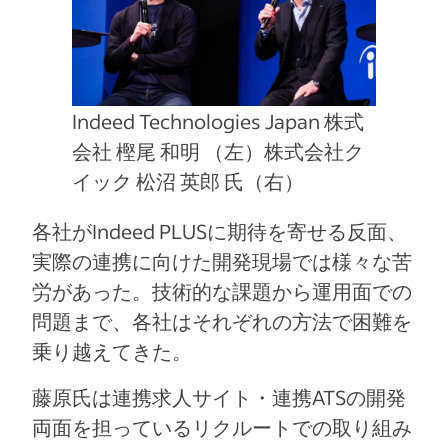
Indeed Technologies Japan 株式
会社 樫尾 和明 （左）株式会社ク
イック 松沼 英郎 氏（右）
各社がIndeed PLUSに期待を寄せる反面、
実際の連携に向けた開発現場では様々な苦
労があった。技術的な課題から運用面での
問題まで、各社はそれぞれの方法で困難を
乗り越えてきた。
藤原氏は連携求人サイト・連携ATSの開発
両面を担っているリクルートでの取り組み