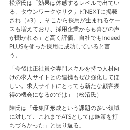
松沼氏は「効果は体感するレベルで出てい
る。タウンワークやリクナビNEXTに掲載
され（※3）、そこから採用が生まれるケー
スも増えており、採用企業からも喜びの声
が聞かれる」と高く評価。自社でもIndeed
PLUSを使った採用に成功していると言
う。
「今後は正社員や専門スキルを持つ人材向
けの求人サイトとの連携もぜひ強化してほ
しい。求人サイトにとっても新たな顧客獲
得の機会になるのでは」（松沼氏）
陳氏は「母集団形成という課題の多い領域
に対して、これまでATSとしては施策を打
ちづらかった」と振り返る。