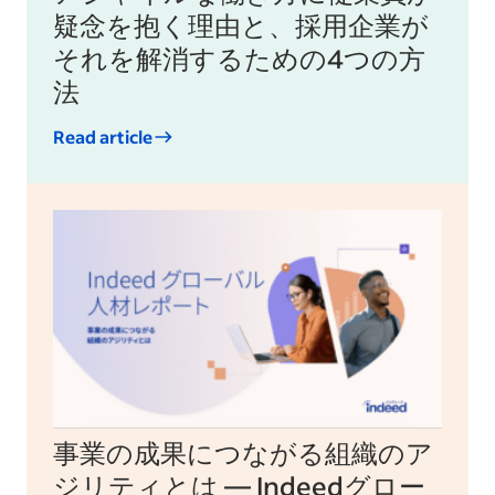
疑念を抱く理由と、採用企業が
それを解消するための4つの方
法
Read article
事業の成果につながる組織のア
ジリティとは — Indeedグロー