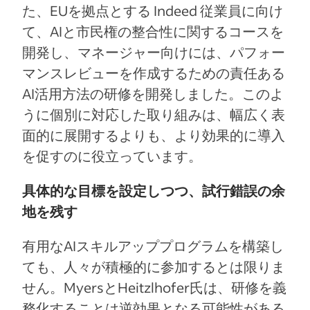
た、EUを拠点とする Indeed 従業員に向け
て、AIと市民権の整合性に関するコースを
開発し、マネージャー向けには、パフォー
マンスレビューを作成するための責任ある
AI活用方法の研修を開発しました。このよ
うに個別に対応した取り組みは、幅広く表
面的に展開するよりも、より効果的に導入
を促すのに役立っています。
具体的な目標を設定しつつ、試行錯誤の余
地を残す
有用なAIスキルアッププログラムを構築し
ても、人々が積極的に参加するとは限りま
せん。MyersとHeitzlhofer氏は、研修を義
務化することは逆効果となる可能性がある