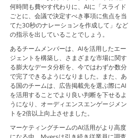
何時間も費やす代わりに、AIに「スライド
ごとに、会議で決定すべき事項に焦点を当
てた30秒のナレーションを作成して」など
の指示を出していることでしょう。
あるチームメンバーは、AIを活用したエー
ジェントを構築し、さまざまな市場に関す
る膨大なデータ分析を、今ではわずか数分
で完了できるようになりました。また、あ
る国のチームは、広告掲載先を選ぶ際にAI
を活用することでより良い判断を下せるよ
うになり、オーディエンスエンゲージメン
トを2倍以上向上させました。
マーケティングチームのAI活用がより高度
になる中、Myersは引き続き従業員に調査