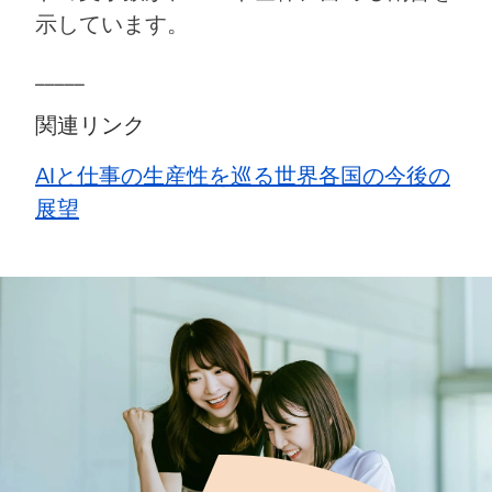
示しています。
_____
関連リンク
AIと仕事の生産性を巡る世界各国の今後の
展望