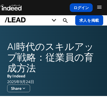
ログイン
メインコンテンツの開始
求人を掲載
AI時代のスキルアッ
プ戦略：従業員の育
成方法
By Indeed
2025年9月24日
Share