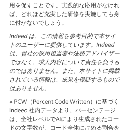
用を促すことです。実践的な応用がなけれ
ば、どれほど充実した研修を実施しても身
に付かないでしょう。
Indeed は、この情報を参考目的で本サイ
トのユーザーに提供しています。Indeed
は、貴社の採用担当者や法務アドバイザー
ではなく、求人内容について責任を負うも
のではありません。また、本サイトに掲載
されている情報は、成果を保証するもので
はありません。
※ PCW（Percent Code Written）に基づく
Indeed 社内データより。パーセンテージ
は、全社レベルでAIにより生成されたコー
ドの文字数が、コード全体に占める割合を