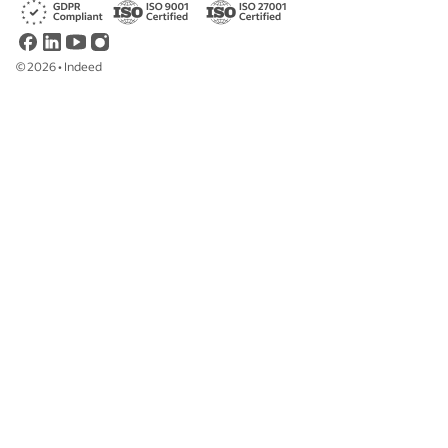
©
2026
•
Indeed