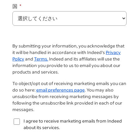
国
By submitting your information, you acknowledge that
it will be handled in accordance with Indeed's
Privacy
Policy
and
Terms.
Indeed and its affiliates will use the
information you provide to us to email you about our
products and services.
To object/opt out of receiving marketing emails you can
do so here:
email preferences page
. You may also
unsubscribe from receiving marketing messages by
following the unsubscribe link provided in each of our
messages.
I agree to receive marketing emails from Indeed
about its services.