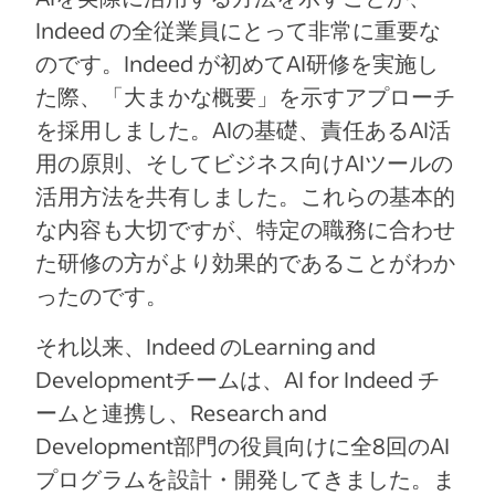
Indeed の全従業員にとって非常に重要な
のです。Indeed が初めてAI研修を実施し
た際、「大まかな概要」を示すアプローチ
を採用しました。AIの基礎、責任あるAI活
用の原則、そしてビジネス向けAIツールの
活用方法を共有しました。これらの基本的
な内容も大切ですが、特定の職務に合わせ
た研修の方がより効果的であることがわか
ったのです。
それ以来、Indeed のLearning and
Developmentチームは、AI for Indeed チ
ームと連携し、Research and
Development部門の役員向けに全8回のAI
プログラムを設計・開発してきました。ま