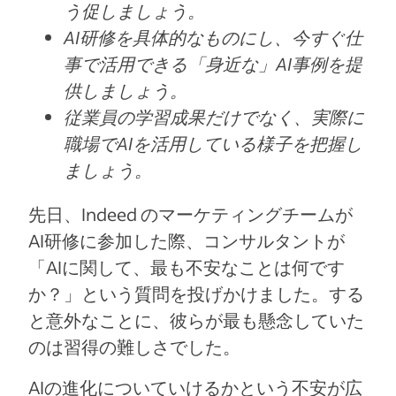
う促しましょう。
AI研修を具体的なものにし、今すぐ仕
事で活用できる「身近な」AI事例を提
供しましょう。
従業員の学習成果だけでなく、実際に
職場でAIを活用している様子を把握し
ましょう。
先日、Indeed のマーケティングチームが
AI研修に参加した際、コンサルタントが
「AIに関して、最も不安なことは何です
か？」という質問を投げかけました。する
と意外なことに、彼らが最も懸念していた
のは習得の難しさでした。
AIの進化についていけるかという不安が広