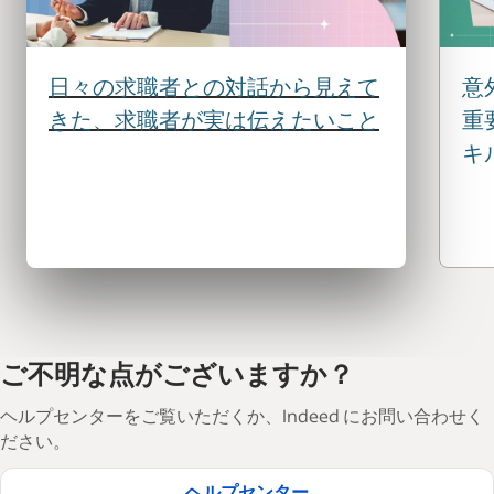
日々の求職者との対話から見えて
意
きた、求職者が実は伝えたいこと
重
キ
ご不明な点がございますか？
ヘルプセンターをご覧いただくか、Indeed にお問い合わせく
ださい。
ヘルプセンター