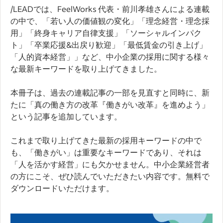
/LEADでは、FeelWorks 代表・前川孝雄さんによる連載
の中で、「若い人の価値観の変化」「理念経営・理念採
用」「終身キャリア自律支援」「ソーシャルインパク
ト」「卒業応援&出戻り歓迎」「最低賃金の引き上げ」
「人的資本経営」」など、中小企業の採用に関する様々
な最新キーワードを取り上げてきました。
本冊子は、過去の連載記事の一部を見直すと同時に、新
たに「真の働き方の改革『働きがい改革』を進めよう」
という記事を追加しています。
これまで取り上げてきた最新の採用キーワードの中で
も、「働きがい」は重要なキーワードであり、それは
「人を活かす経営」にも欠かせません。中小企業経営者
の方にこそ、ぜひ読んでいただきたい内容です。無料で
ダウンロードいただけます。