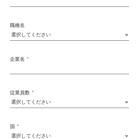
職種名
企業名
従業員数
国