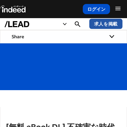
ログイン
メインコンテンツの開始
求人を掲載
Share
[無料 eBook DL] 不確実な時代