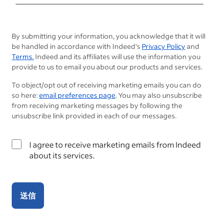
By submitting your information, you acknowledge that it will
be handled in accordance with Indeed's
Privacy Policy
and
Terms.
Indeed and its affiliates will use the information you
provide to us to email you about our products and services.
To object/opt out of receiving marketing emails you can do
so here:
email preferences page
. You may also unsubscribe
from receiving marketing messages by following the
unsubscribe link provided in each of our messages.
I agree to receive marketing emails from Indeed
about its services.
送信