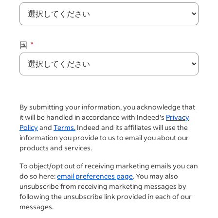
国
By submitting your information, you acknowledge that
it will be handled in accordance with Indeed's
Privacy
Policy
and
Terms.
Indeed and its affiliates will use the
information you provide to us to email you about our
products and services.
To object/opt out of receiving marketing emails you can
do so here:
email preferences page
. You may also
unsubscribe from receiving marketing messages by
following the unsubscribe link provided in each of our
messages.