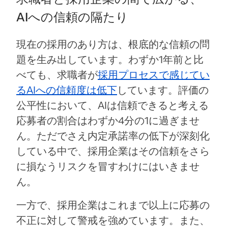
AIへの信頼の隔たり
現在の採用のあり方は、根底的な信頼の問
題を生み出しています。わずか1年前と比
べても、求職者が
採用プロセスで感じてい
るAIへの信頼度は低下
しています。評価の
公平性において、AIは信頼できると考える
応募者の割合はわずか4分の1に過ぎませ
ん。ただでさえ内定承諾率の低下が深刻化
している中で、採用企業はその信頼をさら
に損なうリスクを冒すわけにはいきませ
ん。
一方で、採用企業はこれまで以上に応募の
不正に対して警戒を強めています。また、