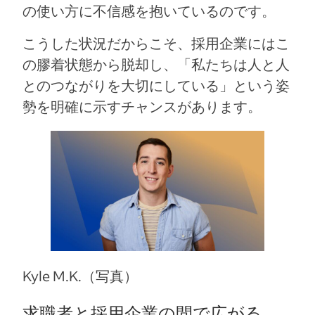
の使い方に不信感を抱いているのです。
こうした状況だからこそ、採用企業にはこ
の膠着状態から脱却し、「私たちは人と人
とのつながりを大切にしている」という姿
勢を明確に示すチャンスがあります。
Kyle M.K.（写真）
求職者と採用企業の間で広がる、