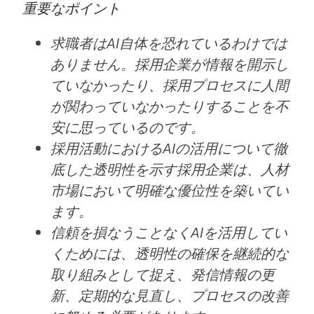
重要なポイント
求職者はAI自体を恐れているわけでは
ありません。採用企業が情報を開示し
ていなかったり、採用プロセスに人間
が関わっていなかったりすることを不
安に思っているのです。
採用活動におけるAIの活用について徹
底した透明性を示す採用企業は、人材
市場において明確な優位性を築いてい
ます。
信頼を損なうことなくAIを活用してい
くためには、透明性の確保を継続的な
取り組みとして捉え、発信情報の更
新、定期的な見直し、プロセスの改善