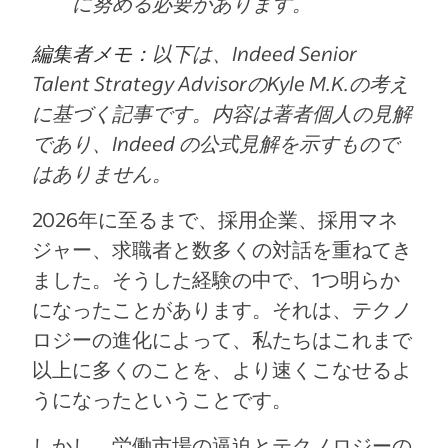
に努める必要があります。
編集者メモ：
以下は、Indeed Senior
Talent Strategy AdvisorのKyle M.K.の考え
に基づく記事です。内容は著者個人の見解
であり、Indeed の公式見解を示すもので
はありません。
2026年に至るまで、採用企業、採用マネ
ジャー、求職者と数多くの対話を重ねてき
ました。そうした経験の中で、1つ明らか
になったことがあります。それは、テクノ
ロジーの進化によって、私たちはこれまで
以上に多くのことを、より速くこなせるよ
うになったということです。
しかし、労働市場の逼迫とテクノロジーの