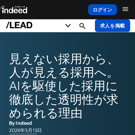
ログイン
メインコンテンツの開始
求人を掲載
見えない採用から、
人が見える採用へ。
AIを駆使した採用に
徹底した透明性が求
められる理由
By Indeed
2026年5月13日