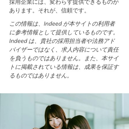
採用企業には、変わらず提供できるものが
あります。それが、信頼です。
この情報は、Indeed が本サイトの利用者
に参考情報として提供しているものです。
Indeed は、貴社の採用担当者や法務アド
バイザーではなく、求人内容について責任
を負うものではありません。また、本サイ
トに掲載されている情報は、成果を保証す
るものではありません。